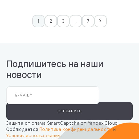
1
2
3
…
7
Подпишитесь на наши
новости
ОТПРАВИТЬ
Защита от спама SmartCaptcha от Yandex Cloud
Соблюдается
Политика конфиденциальности
и
Условия использования
.