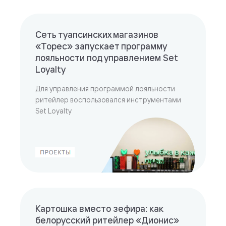
Сеть туапсинских магазинов
«Торес» запускает программу
лояльности под управлением Set
Loyalty
Для управления программой лояльности
ритейлер воспользовался инструментами
Set Loyalty
Картошка вместо зефира: как
белорусский ритейлер «Дионис»