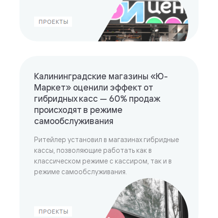
Калининградские магазины «Ю-
Маркет» оценили эффект от
гибридных касс — 60% продаж
происходят в режиме
самообслуживания
Ритейлер установил в магазинах гибридные
кассы, позволяющие работать как в
классическом режиме с кассиром, так и в
режиме самообслуживания.