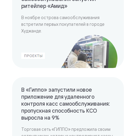
ритейлер «Амид»
В ноябре острова самообслуживания
встретили первых покупателей в городе
Худжанде.
В «Гиппо» запустили новое
приложение для удаленного
контроля касс самообслуживания:
пропускная способность КСО
выросла на 9%
Торговая сеть «ГИППО» предложила своим
сотрудникам, которые контролируют кассы