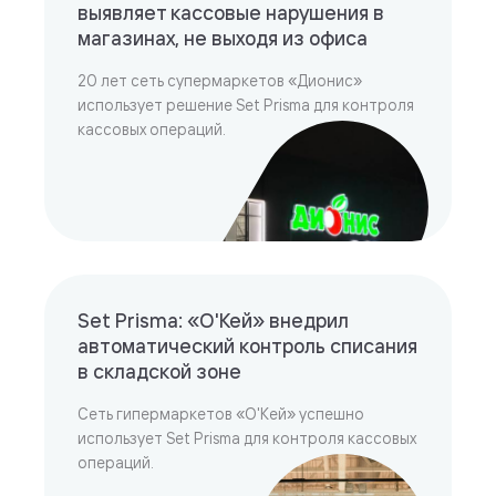
выявляет кассовые нарушения в
магазинах, не выходя из офиса
20 лет сеть супермаркетов «Дионис»
использует решение Set Prisma для контроля
кассовых операций.
Set Prisma: «О'Кей» внедрил
автоматический контроль списания
в складской зоне
Сеть гипермаркетов «О'Кей» успешно
использует Set Prisma для контроля кассовых
операций.