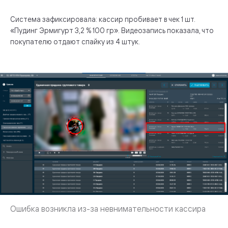
Система зафиксировала: кассир пробивает в чек 1 шт.
«Пудинг Эрмигурт 3,2 % 100 гр». Видеозапись показала, что
покупателю отдают спайку из 4 штук.