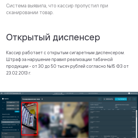
Открытый диспенсер
Кассир работает с открытым сигаретным диспенсером.
Штраф за нарушение правил реализации табачной
продукции - от 30 до 50 тысяч рублей согласно №15 ФЗ от
23.02.2013 г.