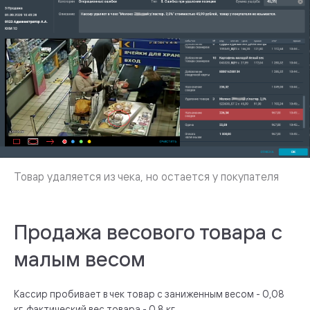
Продажа весового товара с
малым весом
Кассир пробивает в чек товар с заниженным весом - 0,08
кг, фактический вес товара - 0,8 кг.