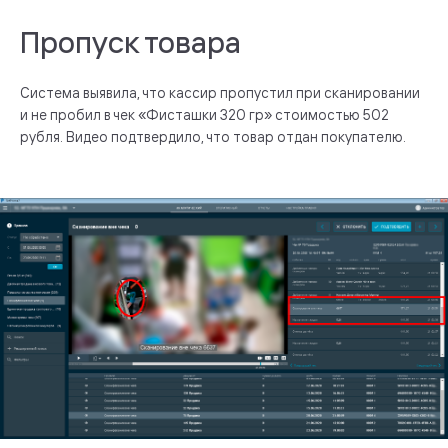
Пропуск товара
Система выявила, что кассир пропустил при сканировании
и не пробил в чек «Фисташки 320 гр» стоимостью 502
рубля. Видео подтвердило, что товар отдан покупателю.