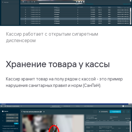
Хранение товара у кассы
Кассир хранит товар на полу рядом с кассой - это пример
нарушения санитарных правил и норм (СанПиН).