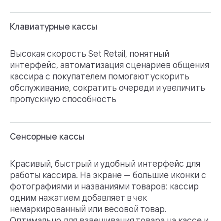
Клавиатурные кассы
Высокая скорость Set Retail, понятный
интерфейс, автоматизация сценариев общения
кассира с покупателем помогают ускорить
обслуживание, сократить очереди и увеличить
пропускную способность
Сенсорные кассы
Красивый, быстрый и удобный интерфейс для
работы кассира. На экране — большие иконки с
фотографиями и названиями товаров: кассир
одним нажатием добавляет в чек
немаркированный или весовой товар.
Оптимально для взвешивания товара на кассе и