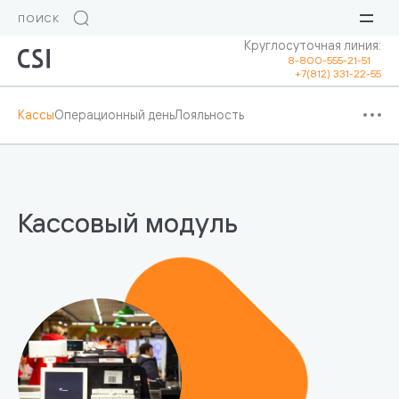
Круглосуточная линия:
8-800-555-21-51
+7(812) 331-22-55
Кассы
Операционный день
Лояльность
Кассовый модуль