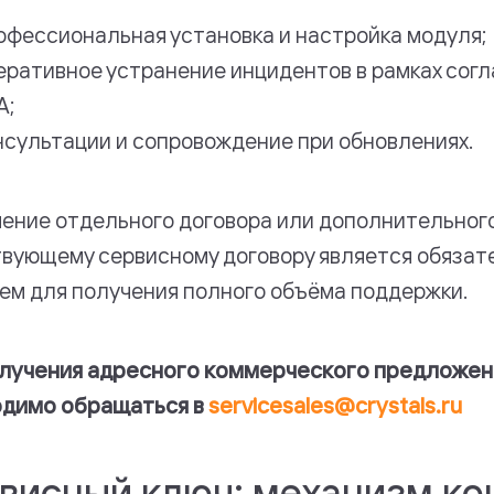
офессиональная установка и настройка модуля;
еративное устранение инцидентов в рамках сог
A;
нсультации и сопровождение при обновлениях.
ение отдельного договора или дополнительног
твующему сервисному договору является обяза
ем для получения полного объёма поддержки.
лучения адресного коммерческого предложен
одимо обращаться в
servicesales@crystals.ru
висный ключ: механизм ко