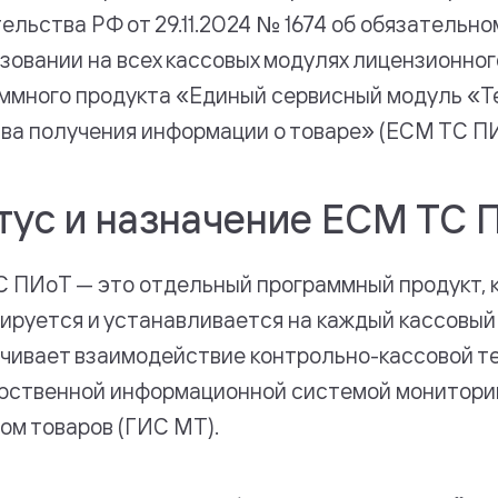
ельства РФ от 29.11.2024 № 1674 об обязательно
зовании на всех кассовых модулях лицензионног
ммного продукта «Единый сервисный модуль «Т
ва получения информации о товаре» (ЕСМ ТС ПИ
тус и назначение ЕСМ ТС 
 ПИоТ — это отдельный программный продукт, 
ируется и устанавливается на каждый кассовый
чивает взаимодействие контрольно-кассовой те
рственной информационной системой монитори
ом товаров (ГИС МТ).