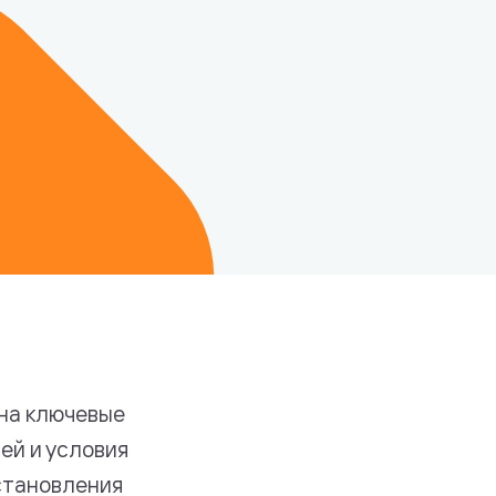
 на ключевые
ей и условия
остановления