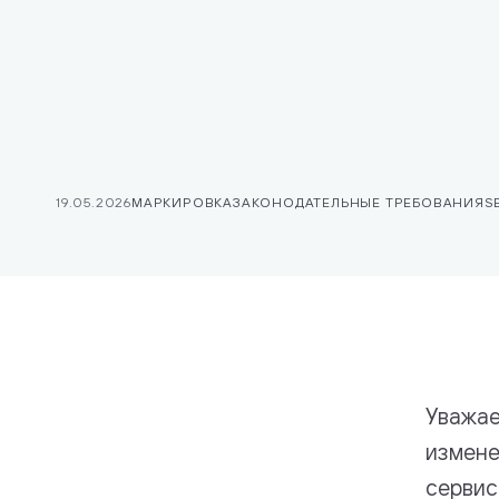
Стек техно
Платежи
19.05.2026
МАРКИРОВКА
ЗАКОНОДАТЕЛЬНЫЕ ТРЕБОВАНИЯ
S
Уважае
измене
сервис