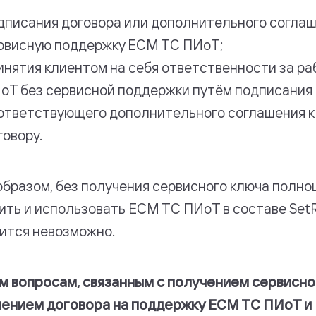
дписания договора или дополнительного соглаш
рвисную поддержку ЕСМ ТС ПИоТ;
инятия клиентом на себя ответственности за р
оТ без сервисной поддержки путём подписания
ответствующего дополнительного соглашения к
говору.
образом, без получения сервисного ключа полно
ить и использовать ЕСМ ТС ПИоТ в составе SetRe
ится невозможно.
м вопросам, связанным с получением сервисно
ением договора на поддержку ЕСМ ТС ПИоТ и