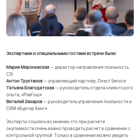
Экспертами и специальными гостями встречи были:
Мария Мироновская
— директор направления лояльность,
CSI
Антон Трухтанов
— управляющий партнёр, Direct Service
Татьяна Благодатская
— руководитель отдела клиентского
опыта, «РивГош»
Виталий Захаров
— руководитель управления лояльности и
CRM «Бургер Кинг».
Эксперты сошлись во мнении, что при расчете
окупаемости очень важно проводить расчет в сравнении с
контрольной группой. Только в сравнении можно увидеть