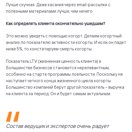
Лучше скучная. Даже касания через email-рассылки с
полезными материалами лучше, чем ничего.
Как определять клиента окончательно ушедшим?
Это можно увидеть с помощью когорт. Делаем когортный
анализ по показателю активности когорты. И если он падет
ниже 5%, то констатируем смерть когорты.
Показатель LTV (жизненная ценность клиента) в
большинстве бизнесов становится нерелевантным,
особенно на старте программы лояльности. Поскольку не
наступает четкого конца жизненного цикла когорты.
Большинство компаний берут другой показатель – выручка
на клиента за период. Он и будет самым актуальным.
Состав ведущих и экспертов очень радует