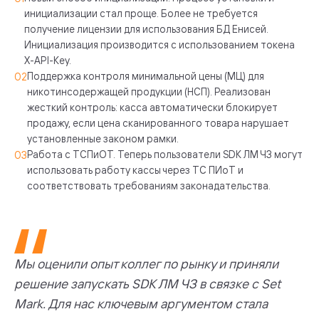
инициализации стал проще. Более не требуется
получение лицензии для использования БД Енисей.
Инициализация производится с использованием токена
X-API-Key.
Поддержка контроля минимальной цены (МЦ) для
никотинсодержащей продукции (НСП). Реализован
жесткий контроль: касса автоматически блокирует
продажу, если цена сканированного товара нарушает
установленные законом рамки.
Работа с ТСПиОТ. Теперь пользователи SDK ЛМ ЧЗ могут
использовать работу кассы через ТС ПИоТ и
соответствовать требованиям законадательства.
Мы оценили опыт коллег по рынку и приняли
решение запускать SDK ЛМ ЧЗ в связке с Set
Mark. Для нас ключевым аргументом стала