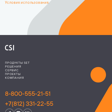
Условия использования
.
ПРОДУКТЫ SET
РЕШЕНИЯ
СЕРВИС
ПРОЕКТЫ
КОМПАНИЯ
8-800-555-21-51
+7(812) 331-22-55