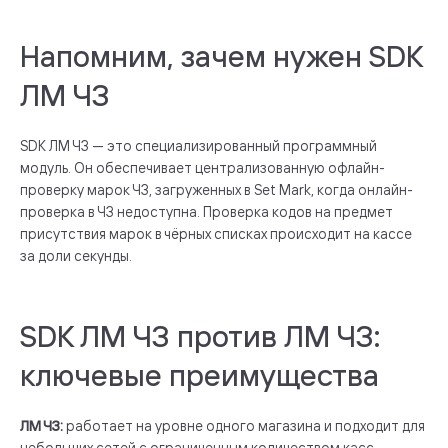
Напомним, зачем нужен SDK
ЛМ ЧЗ
SDK ЛМ ЧЗ — это специализированный программный
модуль. Он обеспечивает централизованную офлайн-
проверку марок ЧЗ, загруженных в Set Mark, когда онлайн-
проверка в ЧЗ недоступна. Проверка кодов на предмет
присутствия марок в чёрных списках происходит на кассе
за доли секунды.
SDK ЛМ ЧЗ против ЛМ ЧЗ:
ключевые преимущества
ЛМ ЧЗ:
работает на уровне одного магазина и подходит для
небольших сетей с ограниченным количеством касс.