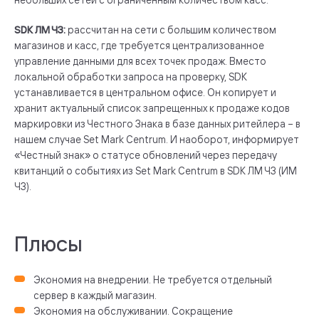
SDK ЛМ ЧЗ:
рассчитан на сети с большим количеством
магазинов и касс, где требуется централизованное
управление данными для всех точек продаж. Вместо
локальной обработки запроса на проверку, SDK
устанавливается в центральном офисе. Он копирует и
хранит актуальный список запрещенных к продаже кодов
маркировки из Честного Знака в базе данных ритейлера – в
нашем случае Set Mark Centrum. И наоборот, информирует
«Честный знак» о статусе обновлений через передачу
квитанций о событиях из Set Mark Centrum в SDK ЛМ ЧЗ (ИМ
ЧЗ).
Плюсы
Экономия на внедрении. Не требуется отдельный
сервер в каждый магазин.
Экономия на обслуживании. Сокращение