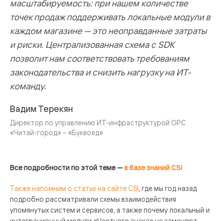
масштабируемость: при нашем количестве
точек продаж поддерживать локальные модули в
каждом магазине — это неоправданные затраты
и риски. Централизованная схема с SDK
позволит нам соответствовать требованиям
законодательства и снизить нагрузку на ИТ-
команду.
Вадим Терекян
Директор по управлению ИТ-инфраструктурой ОРС
«Читай-город» – «Буквоед»
Все подробности по этой теме —
в базе знаний CSI
Также напомним о статье на сайте CSI
, где мы год назад
подробно рассматривали схемы взаимодействия
упомянутых систем и сервисов, а также почему локальный и
интеграционный модули «Честного знака» не заменяют