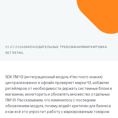
01.07.2026
ЗАКОНОДАТЕЛЬНЫЕ ТРЕБОВАНИЯ
МАРКИРОВКА
SET RETAIL
SDK ЛМ ЧЗ (интеграционный модуль «Честного знака»)
централизованно и офлайн проверяет марки ЧЗ, избавляя
ритейлеров от необходимости держать системные блоки в
магазинах, мониторить и обновлять множество отдельных
ЛМ ЧЗ. Рассказываем, что изменилось с последним
обновлением модуля, почему апдейт критичен для бизнеса
и как всё это упростит работу с маркированным товаром