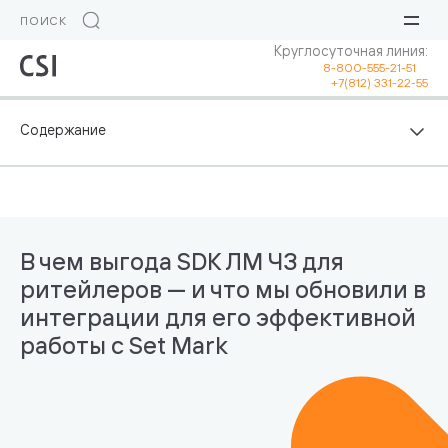
Круглосуточная линия:
8-800-555-21-51
+7(812) 331-22-55
В чем выгода SDK ЛМ ЧЗ для
ритейлеров — и что мы обновили в
интеграции для его эффективной
работы с Set Mark