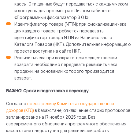
кассы. Эти данные будут передаваться с каждым чеком
и доступны для просмотра в Личном кабинете
«Программный фискализатор 3.0.1».
Идентификатор товара (NTIN): при фискализации чека
для каждого товара требуется передавать
идентификатор товара NTIN из Национального
Каталога Товаров (НКТ). Дополнительная информация о
проекте доступна
на сайте НКТ
.
Реквизиты чека при возврате: при осуществлении
возврата необходимо передавать реквизиты чека
продажи, на основании которого производится
возврат.
ВАЖНО! Сроки и подготовка к переходу
Согласно
пресс-релизу Комитета государственных
доходов (КГД)
в Казахстане, отключение старых протоколов
запланировано на 17 ноября 2025 года. Без
своевременного обновления программного обеспечения
касса станет недоступна для дальнейшей работы.