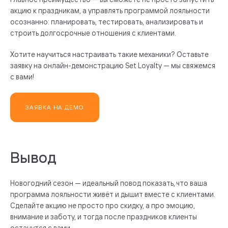
акцию к праздникам, а управлять программой лояльности
осознанно: планировать, тестировать, анализировать и
строить долгосрочные отношения с клиентами.
Хотите научиться настраивать такие механики? Оставьте
заявку на онлайн-демонстрацию Set Loyalty — мы свяжемся
с вами!
ЗАЯВКА НА ДЕМО
Вывод
Новогодний сезон — идеальный повод показать, что ваша
программа лояльности живёт и дышит вместе с клиентами.
Сделайте акцию не просто про скидку, а про эмоцию,
внимание и заботу, и тогда после праздников клиенты
останутся с вами.