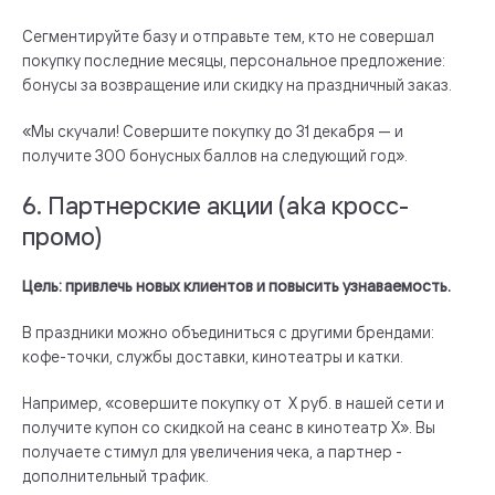
Сегментируйте базу и отправьте тем, кто не совершал
покупку последние месяцы, персональное предложение:
бонусы за возвращение или скидку на праздничный заказ.
«Мы скучали! Совершите покупку до 31 декабря — и
получите 300 бонусных баллов на следующий год».
6. Партнерские акции (aka кросс-
промо)
Цель: привлечь новых клиентов и повысить узнаваемость.
В праздники можно объединиться с другими брендами:
кофе-точки, службы доставки, кинотеатры и катки.
Например, «совершите покупку от Х руб. в нашей сети и
получите купон со скидкой на сеанс в кинотеатр Х». Вы
получаете стимул для увеличения чека, а партнер -
дополнительный трафик.