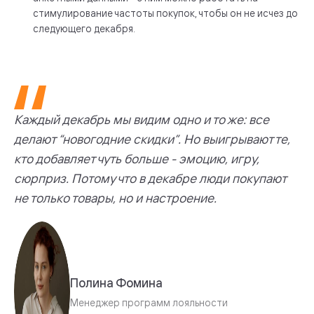
стимулирование частоты покупок, чтобы он не исчез до
следующего декабря.
Каждый декабрь мы видим одно и то же: все
делают “новогодние скидки”. Но выигрывают те,
кто добавляет чуть больше - эмоцию, игру,
сюрприз. Потому что в декабре люди покупают
не только товары, но и настроение.
Полина Фомина
Менеджер программ лояльности