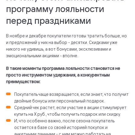
программу лояльности
перед праздниками
В ноябре и декабре покупатели готовы тратить больше, но
и предложений у них на выбор - десятки. Скидками уже
никого не удивишь, а вот бонусами, эксклюзивами и
эмоциональными акциями - вполне.
В такие моменты программа лояльности становится не
просто инструментом удержания, а конкурентным
преимуществом:
Покупатель чаще возвращается, если знает, что получит
двойные бонусы или персональный подарок.
Средний чек растет, если участие в акции стимулирует
купить на Х руб., чтобы получить подарок или скидку.
И, что особенно важно, после сезона покупатель
остается в базе со своей историей покупок и
анкетными данными - с ним можно работать на