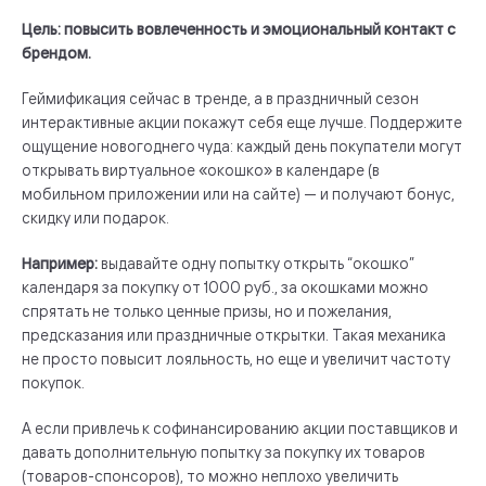
Цель: повысить вовлеченность и эмоциональный контакт с
брендом.
Геймификация сейчас в тренде, а в праздничный сезон
интерактивные акции покажут себя еще лучше. Поддержите
ощущение новогоднего чуда: каждый день покупатели могут
открывать виртуальное «окошко» в календаре (в
мобильном приложении или на сайте) — и получают бонус,
скидку или подарок.
Например:
выдавайте одну попытку открыть “окошко”
календаря за покупку от 1000 руб., за окошками можно
спрятать не только ценные призы, но и пожелания,
предсказания или праздничные открытки. Такая механика
не просто повысит лояльность, но еще и увеличит частоту
покупок.
А если привлечь к софинансированию акции поставщиков и
давать дополнительную попытку за покупку их товаров
(товаров-спонсоров), то можно неплохо увеличить