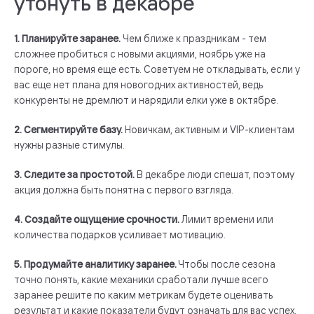
утонуть в декабре
1. Планируйте заранее.
Чем ближе к праздникам - тем
сложнее пробиться с новыми акциями, ноябрь уже на
пороге, но время еще есть. Советуем не откладывать, если у
вас еще нет плана для новогодних активностей, ведь
конкуренты не дремлют и нарядили елки уже в октябре.
2. Сегментируйте базу.
Новичкам, активным и VIP-клиентам
нужны разные стимулы.
3. Следите за простотой.
В декабре люди спешат, поэтому
акция должна быть понятна с первого взгляда.
4. Создайте ощущение срочности.
Лимит времени или
количества подарков усиливает мотивацию.
5. Продумайте аналитику заранее.
Чтобы после сезона
точно понять, какие механики сработали лучше всего
заранее решите по каким метрикам будете оценивать
результат и какие показатели будут означать для вас успех.