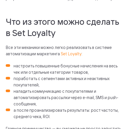
Что из этого можно сделать
в Set Loyalty
Все эти механики можно легко реализовать в системе
автоматизации маркетинга
Set Loyalty
:
настроить повышенные бонусные начисления на весь
чек или отдельные категории товаров,
поработать с сегментами активных и неактивных
покупателей,
наладить коммуникацию с покупателями и
автоматизировать рассылки через e-mail, SMS и push-
сообщения,
а после проанализировать результаты: рост частоты,
среднего чека, ROI.
Главное преимущество — вы сможете не просто запустить