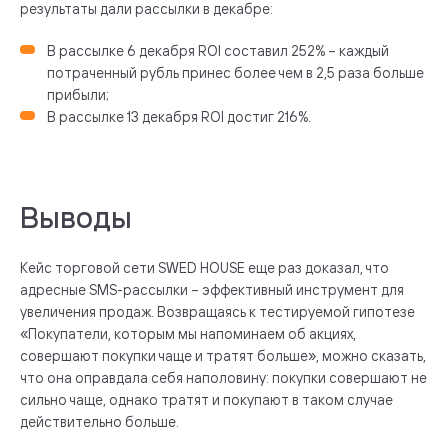
результаты дали рассылки в декабре:
В рассылке 6 декабря ROI составил 252% – каждый
потраченный рубль принес более чем в 2,5 раза больше
прибыли;
В рассылке 13 декабря ROI достиг 216%.
Выводы
Кейс торговой сети SWED HOUSE еще раз доказал, что
адресные SMS-рассылки – эффективный инструмент для
увеличения продаж. Возвращаясь к тестируемой гипотезе
«Покупатели, которым мы напоминаем об акциях,
совершают покупки чаще и тратят больше», можно сказать,
что она оправдала себя наполовину: покупки совершают не
сильно чаще, однако тратят и покупают в таком случае
действительно больше.