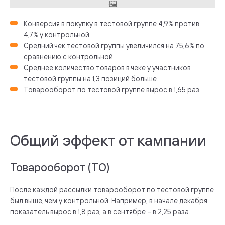
Конверсия в покупку в тестовой группе 4,9% против
4,7% у контрольной.
Средний чек тестовой группы увеличился на 75,6% по
сравнению с контрольной.
Среднее количество товаров в чеке у участников
тестовой группы на 1,3 позиций больше.
Товарооборот по тестовой группе вырос в 1,65 раз.
Общий эффект от кампании
Товарооборот (ТО)
После каждой рассылки товарооборот по тестовой группе
был выше, чем у контрольной. Например, в начале декабря
показатель вырос в 1,8 раз, а в сентябре – в 2,25 раза.