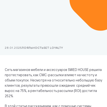
28.01.2025
ЛОЯЛЬНОСТЬ
SET LOYALTY
Сеть магазинов мебели и аксессуаров SWED HOUSE решила
протестировать, как СМС-рассылки влияют на частоту и
объем покупок. Несмотря на относительно небольшую базу
клиентов, результаты превзошли ожидания: средний чек
вырос на 75%, а рентабельность рассылки (ROI) достигла
252%.
В этой статье рассказываем, как с помощью системы