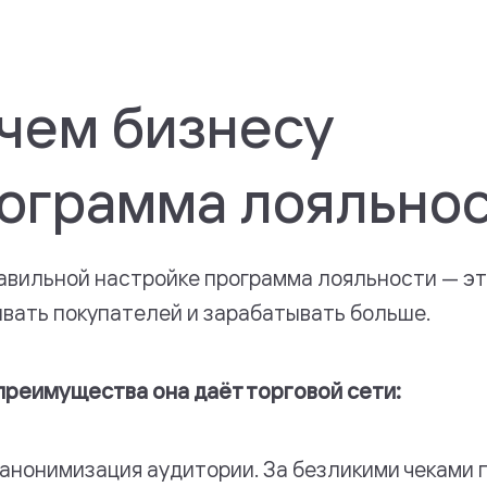
чем бизнесу
ограмма лояльно
авильной настройке программа лояльности — эт
вать покупателей и зарабатывать больше.
преимущества она даёт торговой сети:
анонимизация аудитории. За безликими чеками 