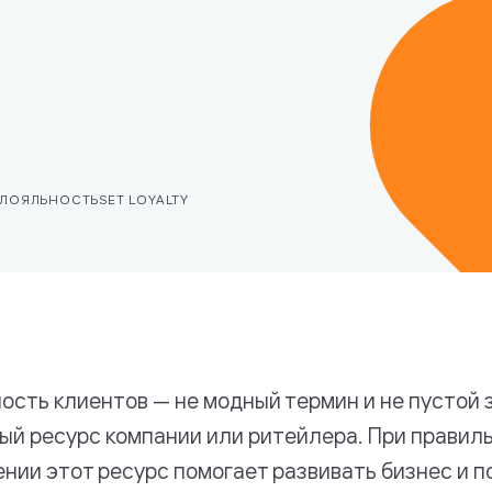
логий
ЛОЯЛЬНОСТЬ
SET LOYALTY
ость клиентов — не модный термин и не пустой з
ый ресурс компании или ритейлера. При правил
нии этот ресурс помогает развивать бизнес и 