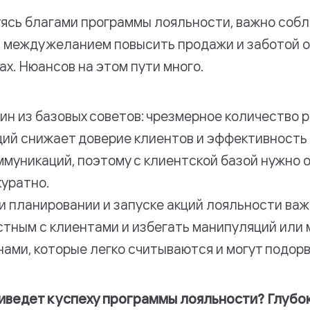
ясь благами программы лояльности, важно соб
 между желанием повысить продажи и заботой о
ах. Нюансов на этом пути много.
ин из базовых советов: чрезмерное количество 
ций снижает доверие клиентов и эффективность
ммуникаций, поэтому с клиентской базой нужно
куратно.
и планировании и запуске акций лояльности важ
стным с клиентами и избегать манипуляций или 
нами, которые легко считываются и могут подор
иведет к успеху программы лояльности? Глубо