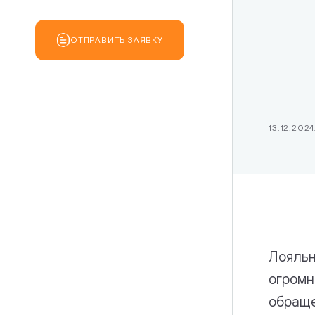
Стек техно
Платежи
ОТПРАВИТЬ ЗАЯВКУ
13.12.2024
Лояльн
огромн
обраще