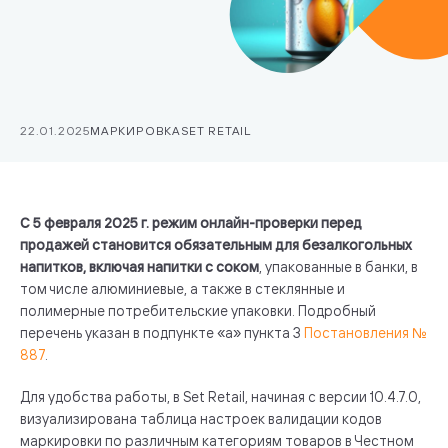
22.01.2025
МАРКИРОВКА
SET RETAIL
С 5 февраля 2025 г. режим онлайн-проверки перед
продажей становится обязательным для безалкогольных
напитков, включая напитки с соком
, упакованные в банки, в
том числе алюминиевые, а также в стеклянные и
полимерные потребительские упаковки. Подробный
перечень указан в подпункте «а» пункта 3
Постановления №
887
.
Для удобства работы, в Set Retail, начиная с версии 10.4.7.0,
визуализирована таблица настроек валидации кодов
маркировки по различным категориям товаров в Честном