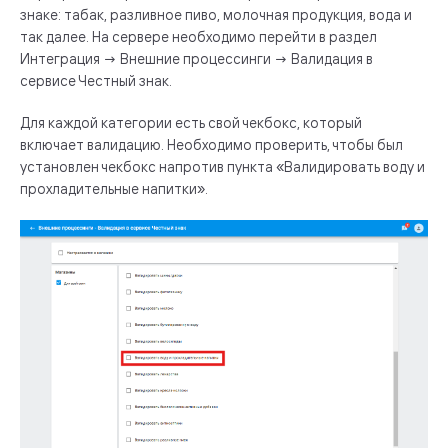
знаке: табак, разливное пиво, молочная продукция, вода и
так далее. На сервере необходимо перейти в раздел
Интеграция → Внешние процессинги → Валидация в
сервисе Честный знак.
Для каждой категории есть свой чекбокс, который
включает валидацию. Необходимо проверить, чтобы был
установлен чекбокс напротив пункта «Валидировать воду и
прохладительные напитки».