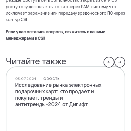
режиме: доступ в сеть CSI полностью закрыт, из сети CSI
доступ осуществляется только через PAM-систему, что
исключает заражение или передачу вредоносного ПО через
контур CSI.
Если у вас остались вопросы, свяжитесь с вашими
менеджерами в CSI!
Читайте также
05.07.2024
НОВОСТЬ
Исследование рынка электронных
подарочных карт: кто продаёт и
покупает, тренды и
антитренды-2024 от Дигифт