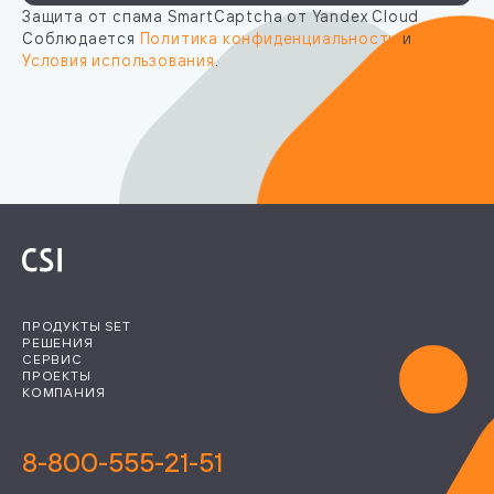
Защита от спама SmartCaptcha от Yandex Cloud
Соблюдается
Политика конфиденциальности
и
Условия использования
.
ПРОДУКТЫ SET
РЕШЕНИЯ
СЕРВИС
ПРОЕКТЫ
КОМПАНИЯ
8-800-555-21-51