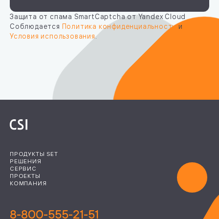
Защита от спама SmartCaptcha от Yandex Cloud
Соблюдается
Политика конфиденциальности
и
Условия использования
.
ПРОДУКТЫ SET
РЕШЕНИЯ
СЕРВИС
ПРОЕКТЫ
КОМПАНИЯ
8-800-555-21-51