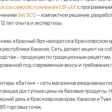
кассы самообслуживания CSI s.kit
с программны
ечением
Set SCO
– компактное решение, разработ
 12 лет опыта и экспертизы.
номы «Красный Яр» находятся в Красноярском к
х республики Хакасия. Сеть делает акцент на с
одстве – продукции по традиционным рецептам,
рованной под современные вкусы и требования 
нтеры «Батон» – сеть магазинов ежедневных по
гающая доступные цены на базовые продукты. 
яшний день в Красноярском крае, Хакасии и Туве
85 торговых точек.