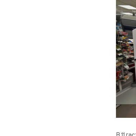
В 11 г