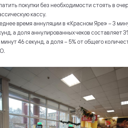
латить покупки без необходимости стоять в оче
ассическую кассу.
еднее время аннуляции в «Красном Яре» – 3 мин
кунд, а доля аннулированных чеков составляет 3
5 минут 46 секунд, а доля – 5% от общего количес
О.