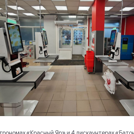
астрономах «Красный Яр» и 4 дискаунтерах «Бат