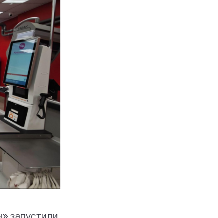
он» запустили