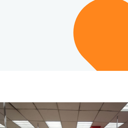
логий