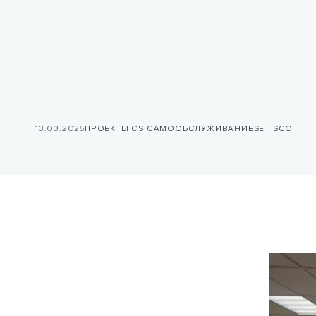
Стек техно
Платежи
13.03.2025
ПРОЕКТЫ CSI
САМООБСЛУЖИВАНИЕ
SET SCO