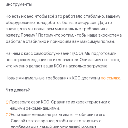
инструменты.
Но есть нюанс, чтобы всё это работало стабильно, вашему
оборудованию понадобится больше ресурсов. Да, это
значит, что мы повышаем минимальные требования к
железу. Почему? Потому что хотим, чтобы наша экосистема
работала стабильно и приносила вам максимум пользы.
Начнем с касс самообслуживания (КСО). Мы подготовили
новые рекомендации по их «начинке». Они зависят от того,
что именно делает ваша КСО и насколько загружена.
Новые минимальные требования к КСО доступны
по ссылке
.
Что делать?
Проверьте свои КСО. Сравните их характеристики с
нашими рекомендациями.
Если ваше железо не дотягивает — обновите его.
Сделайте это заранее, чтобы не столкнуться с
проблемами в самый неподходящий момент.