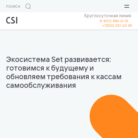
Круглосуточная линия:
8-800-555-21-51
+7(812) 331-22-55
Экосистема Set развивается:
готовимся к будущему и
обновляем требования к кассам
самообслуживания