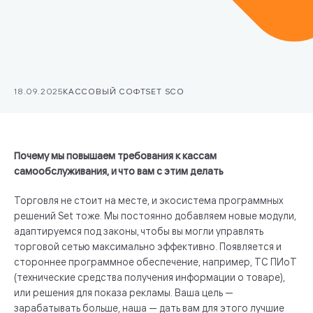
18.09.2025
КАССОВЫЙ СОФТ
SET SCO
Почему мы повышаем требования к кассам
самообслуживания, и что вам с этим делать
Торговля не стоит на месте, и экосистема программных
решений Set тоже. Мы постоянно добавляем новые модули,
адаптируемся под законы, чтобы вы могли управлять
торговой сетью максимально эффективно. Появляется и
стороннее программное обеспечение, например, ТС ПИоТ
(технические средства получения информации о товаре),
или решения для показа рекламы. Ваша цель —
зарабатывать больше, наша — дать вам для этого лучшие