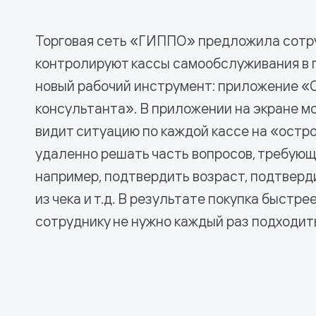
Торговая сеть «ГИППО» предложила сотр
контролируют кассы самообслуживания в 
новый рабочий инструмент: приложение «
консультанта». В приложении на экране м
видит ситуацию по каждой кассе на «остр
удаленно решать часть вопросов, требующи
например, подтвердить возраст, подтверд
из чека и т.д. В результате покупка быстре
сотруднику не нужно каждый раз подходить