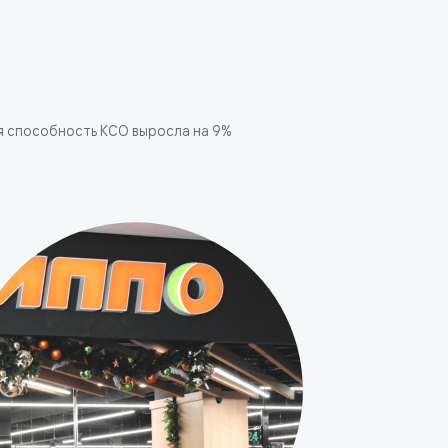
я способность КСО выросла на 9%