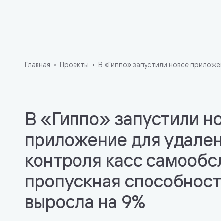
Главная
Проекты
В «Гиппо» запустили новое приложе
В «Гиппо» запустили н
приложение для удале
контроля касс самообс
пропускная способнос
выросла на 9%