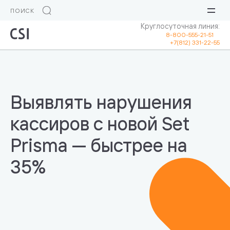
Круглосуточная линия:
8-800-555-21-51
+7(812) 331-22-55
Выявлять нарушения
кассиров с новой Set
Prisma — быстрее на
35%