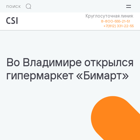
Круглосуточная линия:
8-800-555-21-51
+7(812) 331-22-55
Во Владимире открылся
гипермаркет «Бимарт»