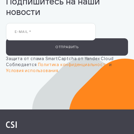
Подпишитесь на наши
новости
ОТПРАВИТЬ
Защита от спама SmartCaptcha от Yandex Cloud
Соблюдается
Политика конфиденциальности
и
Условия использования
.