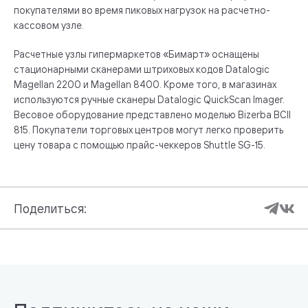
покупателями во время пиковых нагрузок на расчетно-
кассовом узле.
Расчетные узлы гипермаркетов «Бимарт» оснащены
стационарными сканерами штриховых кодов Datalogic
Magellan 2200 и Magellan 8400. Кроме того, в магазинах
используются ручные сканеры Datalogic QuickScan Imager.
Весовое оборудование представлено моделью Bizerba BCII
815. Покупатели торговых центров могут легко проверить
цену товара с помощью прайс-чеккеров Shuttle SG-15.
Поделиться: