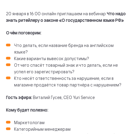
20 января в 16:00 онлайн приглашаем на вебинар
Что надо
знать ритейлеру о законе «О государственном языке РФ»
О чём поговорим:
Что делать, если название бренда на английском
языке?
Какие варианты вывесок допустимы?
От чего спасёт товарный знак и что делать, если не
успел его зарегистрировать?
Кто несёт ответственность за нарушение, если в
магазине продаётся товар партнёра с нарушением?
Гость эфира:
Виталий Гусев, CEO Yuri Service
Кому будет полезно:
Маркетологам
Категорийным менеджерам