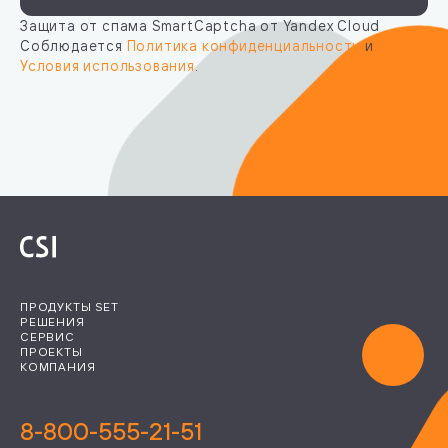
Защита от спама SmartCaptcha от Yandex Cloud
Соблюдается
Политика конфиденциальности
и
Условия использования
.
ПРОДУКТЫ SET
РЕШЕНИЯ
СЕРВИС
ПРОЕКТЫ
КОМПАНИЯ
8-800-555-21-51