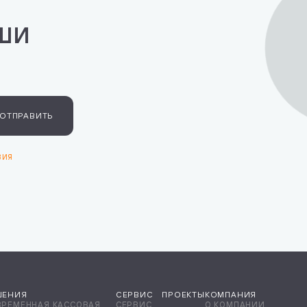
ши
ОТПРАВИТЬ
вия
ШЕНИЯ
СЕРВИС
ПРОЕКТЫ
КОМПАНИЯ
ВРЕМЕННАЯ КАССОВАЯ
СЕРВИС
О КОМПАНИИ