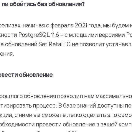
ли обойтись без обновления?
 релизах, начиная с февраля 2021 года, мы будем
ности PostgreSQL 11.6 – с младшими версиями P
а обновлений Set Retail 10 не позволит устанав
ения.
овести обновление
рошлого обновления позволил нам максимально
тизировать процесс. В базе знаний доступны п
кции, с ними вы сможете легко сделать это сам
обходимости провести обновление в вашей комп