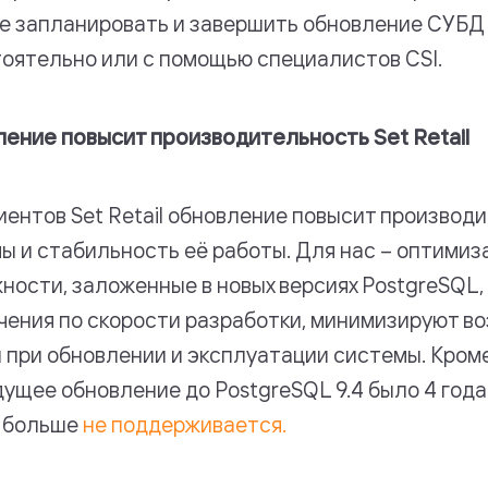
е запланировать и завершить обновление СУБД
оятельно или с помощью специалистов CSI.
ение повысит производительность Set Retail
иентов Set Retail обновление повысит производ
ы и стабильность её работы. Для нас – оптимиз
ности, заложенные в новых версиях PostgreSQL,
чения по скорости разработки, минимизируют в
 при обновлении и эксплуатации системы. Кроме
ущее обновление до PostgreSQL 9.4 было 4 года
 больше
не поддерживается.