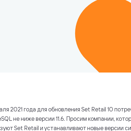
логий
аля 2021 года для обновления Set Retail 10 пот
eSQL не ниже версии 11.6. Просим компании, кото
зуют Set Retail и устанавливают новые версии с