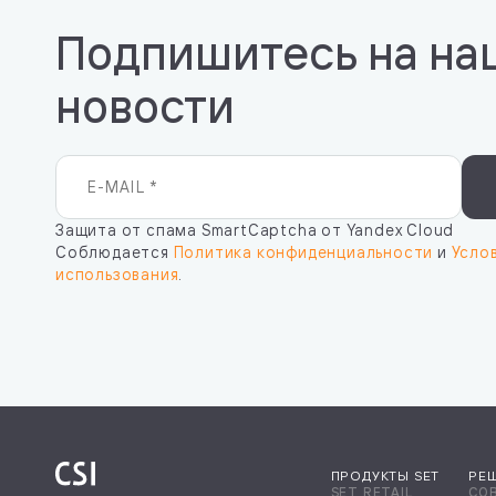
Подпишитесь на на
новости
Защита от спама SmartCaptcha от Yandex Cloud
Соблюдается
Политика конфиденциальности
и
Усло
использования
.
ПРОДУКТЫ SET
РЕ
SET RETAIL
СО