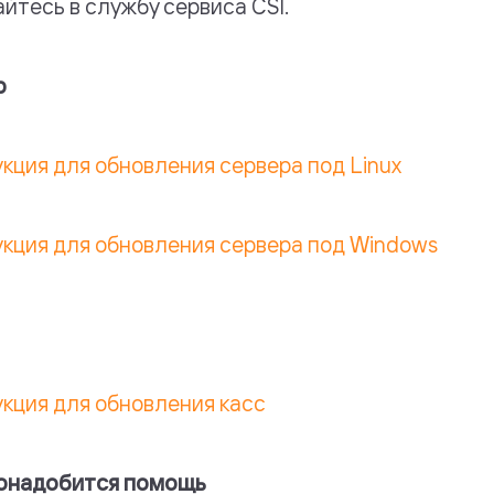
йтесь в службу сервиса CSI.
р
кция для обновления сервера под Linux
кция для обновления сервера под Windows
кция для обновления касс
понадобится помощь