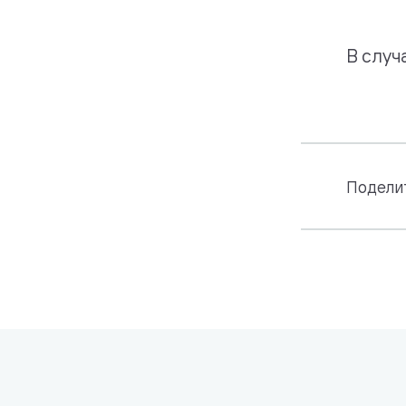
В случ
Подели