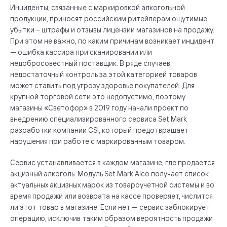
Инциденты, связанные с маркировкой алкогольной
продукции, приносят российским ритейлерам ощутимые
убытки – штрафы и отзывы лицензии магазинов на продажу.
При этом не важно, по каким причинам возникает инцидент
— ошибка кассира при сканировании или
недобросовестный поставщик. В ряде случаев
недостаточный контроль за этой категорией товаров
может ставить под угрозу здоровье покупателей. Для
крупной торговой сети это недопустимо, поэтому
магазины «Светофор» в 2019 году начали проект по
внедрению специализированного сервиса Set Mark
разработки компании CSI, который предотвращает
нарушения при работе с маркированным товаром.
Сервис устанавливается в каждом магазине, где продается
акцизный алкоголь. Модуль Set Mark:Alco получает список
актуальных акцизных марок из товароучетной системы и во
время продажи или возврата на кассе проверяет, числится
ли этот товар в магазине. Если нет — сервис заблокирует
операцию, исключив таким образом вероятность продажи