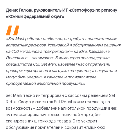
Денис Галкин, руководитель ИТ «Светофор» по региону
«Южный федеральный округ»:
«Set Mark работает стабильно, не требует дополнительных
аппаратных ресурсов. Установкой и обслуживанием решения
на 400 магазинов в трёх регионах — на Юге, Кавказе и в
Приволжье — занимались 5 инженеров при поддержке
специалистов CSI. Set Mark избавляет нас от претензий
проверяющих органов и нагрузки на юристов, а покупатели
могут быть уверены в качестве и производителе
приобретаемой алкогольной продукции».
Set Mark тесно интегрирован с кассовым решением Set
Retail. Скоро у клиентов Set Retail появится ещё одна
возможность – добавление алкогольной продукции в чек
путём сканирования только акцизной марки, без
сканирования штрихкода товара. Это ускорит
обслуживание покупателей и сократит «лишнюю»