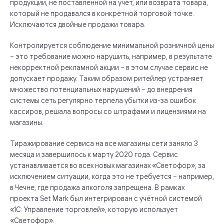
продукции, не поставленной на учёт, или возврата товара,
который не продавался в конкретной торговой точке.
Исключаются двойные продажи товара.
Контролируется соблюдение минимальной розничной цены
– это требование можно нарушить, например, в результате
некорректной рекламной акции – в этом случае сервис не
допускает продажу. Таким образом ритейлер устраняет
множество потенциальных нарушений – до внедрения
системы сеть регулярно терпела убытки из-за ошибок
кассиров, решала вопросы со штрафами и лицензиями на
магазины.
Тиражирование сервиса на все магазины сети заняло 3
месяца и завершилось к марту 2020 года. Сервис
устанавливается во всех новых магазинах «Светофор», за
исключением ситуации, когда это не требуется – например,
в Чечне, где продажа алкоголя запрещена. В рамках
проекта Set Mark был интегрирован с учётной системой
«1С: Управление торговлей», которую использует
«Светофор».