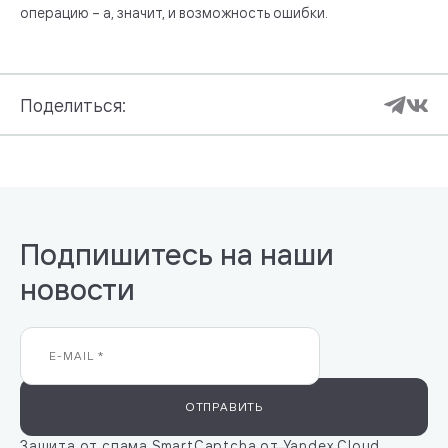
операцию – а, значит, и возможность ошибки.
Поделиться:
Подпишитесь на наши
новости
ОТПРАВИТЬ
Защита от спама SmartCaptcha от Yandex Cloud