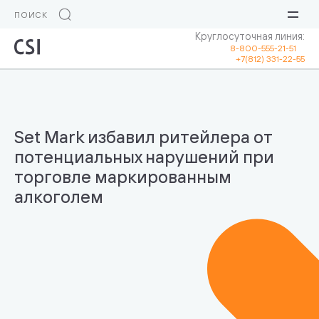
Круглосуточная линия:
8-800-555-21-51
+7(812) 331-22-55
Set Mark избавил ритейлера от
потенциальных нарушений при
торговле маркированным
алкоголем