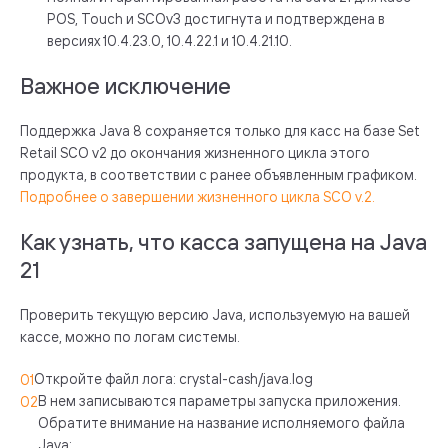
POS, Touch и SCOv3 достигнута и подтверждена в
версиях 10.4.23.0, 10.4.22.1 и 10.4.21.10.
Важное исключение
Поддержка Java 8 сохраняется только для касс на базе Set
Retail SCO v2 до окончания жизненного цикла этого
продукта, в соответствии с ранее объявленным графиком.
Подробнее о завершении жизненного цикла SCO v.2.
Как узнать, что касса запущена на Java
21
Проверить текущую версию Java, используемую на вашей
кассе, можно по логам системы.
Откройте файл лога: crystal-cash/java.log
В нем записываются параметры запуска приложения.
Обратите внимание на название исполняемого файла
Java: