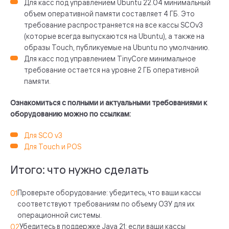
Для касс под управлением Ubuntu 22.04 минимальный
объем оперативной памяти составляет 4 ГБ. Это
требование распространяется на все кассы SCOv3
(которые всегда выпускаются на Ubuntu), а также на
образы Touch, публикуемые на Ubuntu по умолчанию.
Для касс под управлением TinyCore минимальное
требование остается на уровне 2 ГБ оперативной
памяти.
Ознакомиться с полными и актуальными требованиями к
оборудованию можно по ссылкам:
Для SCO v3
Для Touch и POS
Итого: что нужно сделать
Проверьте оборудование: убедитесь, что ваши кассы
соответствуют требованиям по объему ОЗУ для их
операционной системы.
Убедитесь в поддержке Java 21: если ваши кассы