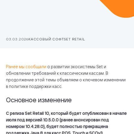
03.03.2026
КАССОВЫЙ СОФТ
SET RETAIL
Ранее мы сообщали
о развитии экосистемы Set и
обновлении требований к классическим кассам. В
продолжение этой темы объявляем о ключевом изменении
в политике поддержки касс.
Основное изменение
С релиза Set Retail 10, который будет опубликован в начале
июля под версией 10.5.0.0 (ранее анонсирован под
номером 10.4.28.0), будет полностью прекращена
поддержка Java 8 для касс POS, Touch и SCOv3.