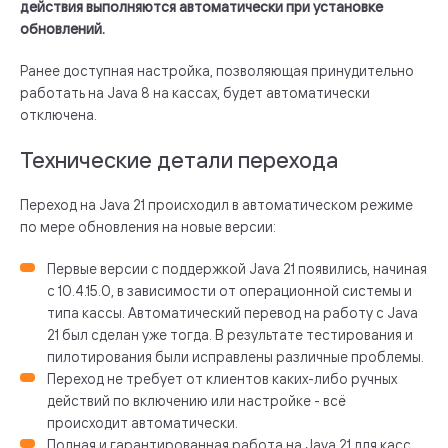
действия выполняются автоматически при установке
обновлений.
Ранее доступная настройка, позволяющая принудительно
работать на Java 8 на кассах, будет автоматически
отключена.
Технические детали перехода
Переход на Java 21 происходил в автоматическом режиме
по мере обновления на новые версии:
Первые версии с поддержкой Java 21 появились, начиная
с 10.4.15.0, в зависимости от операционной системы и
типа кассы. Автоматический перевод на работу с Java
21 был сделан уже тогда. В результате тестирования и
пилотирования были исправлены различные проблемы.
Переход не требует от клиентов каких-либо ручных
действий по включению или настройке - всё
происходит автоматически.
Полная и гарантированная работа на Java 21 для касс