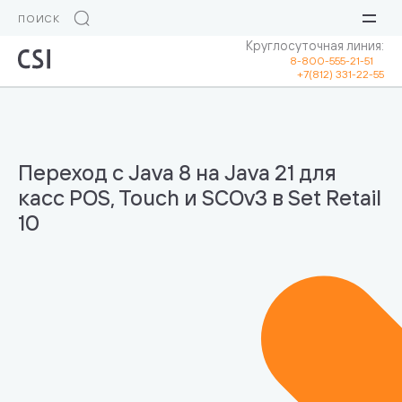
Круглосуточная линия:
8-800-555-21-51
+7(812) 331-22-55
Переход с Java 8 на Java 21 для
касс POS, Touch и SCOv3 в Set Retail
10