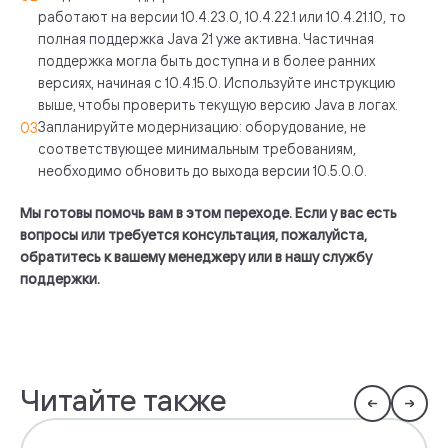
работают на версии 10.4.23.0, 10.4.22.1 или 10.4.21.10, то
полная поддержка Java 21 уже активна. Частичная
поддержка могла быть доступна и в более ранних
версиях, начиная с 10.4.15.0. Используйте инструкцию
выше, чтобы проверить текущую версию Java в логах.
Запланируйте модернизацию: оборудование, не
соответствующее минимальным требованиям,
необходимо обновить до выхода версии 10.5.0.0.
Мы готовы помочь вам в этом переходе. Если у вас есть
вопросы или требуется консультация, пожалуйста,
обратитесь к вашему менеджеру или в нашу службу
поддержки.
Читайте также