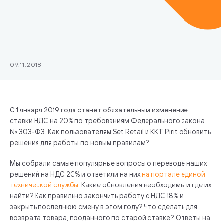
09.11.2018
С 1 января 2019 года станет обязательным изменение
ставки НДС на 20% по требованиям Федерального закона
№ 303-ФЗ. Как пользователям Set Retail и ККТ Pirit обновить
решения для работы по новым правилам?
Мы собрали самые популярные вопросы о переводе наших
решений на НДС 20% и ответили на них
на портале единой
технической службы
. Какие обновления необходимы и где их
найти? Как правильно закончить работу с НДС 18% и
закрыть последнюю смену в этом году? Что сделать для
возврата товара, проданного по старой ставке? Ответы на