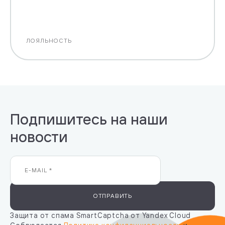
ЛОЯЛЬНОСТЬ
Подпишитесь на наши
новости
ОТПРАВИТЬ
Защита от спама SmartCaptcha от Yandex Cloud