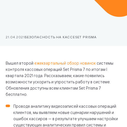
21.04.2021
БЕЗОПАСНОСТЬ НА КАССЕ
SET PRISMA
Вышел второй
ежеквартальный обзор новинок
системы
контроля кассовых операций Set Prisma 7 по итогам I
квартала 2021 года. Рассказываем, какие появились
возможности ускорить и упростить работу в системе.
Обновления доступны всем клиентам Set Prisma 7
бесплатно.
Проводя аналитику видеозаписей кассовых операций
клиентов, мы выявляем новые сценарии нарушений и
ошибок кассиров — в результате улучшаем настройки
существующих аналитических правил системы и