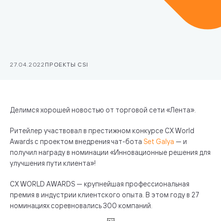
27.04.2022
ПРОЕКТЫ CSI
Делимся хорошей новостью от торговой сети «Лента».
Ритейлер участвовал в престижном конкурсе CX World
Awards с проектом внедрения чат-бота
Set Galya
— и
получил награду в номинации «Инновационные решения для
улучшения пути клиента»!
СХ WORLD AWARDS — крупнейшая профессиональная
премия в индустрии клиентского опыта. В этом году в 27
номинациях соревновались 300 компаний.