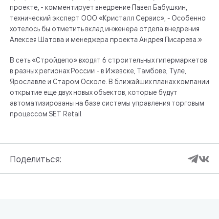
проекте, - комментирует внедрение Павел Бабушкин,
технический эксперт ООО «Кристалл Сервис», - Особенно
хотелось бы отметить вклад инженера отдела внедрения
Алексея Шатова и менеджера проекта Андрея Писарева.»
В сеть «Стройдепо» входят 6 строительных гипермаркетов
в разных регионах России - в Ижевске, Тамбове, Туле,
Ярославле и Старом Осколе. В ближайших планах компании
открытие еще двух новых объектов, которые будут
автоматизированы на базе системы управления торговым
процессом SET Retail.
Поделиться: