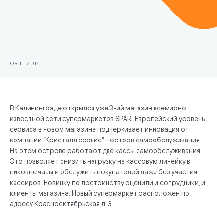
09.11.2014
В Калининграде открылся уже 3-ий магазин всемирно
известной сети супермаркетов SPAR. Европейский уровень
сервиса в новом магазине подчеркивает инновация от
компании “Кристалл сервис” - остров самообслуживания.
На этом острове работают две кассы самообслуживания.
Это позволяет снизить нагрузку на кассовую линейку в
пиковые часы и обслужить покупателей даже без участия
кассиров. Новинку по достоинству оценили и сотрудники, и
клиенты магазина. Новый супермаркет расположен по
адресу Краснооктябрьская д. 3.