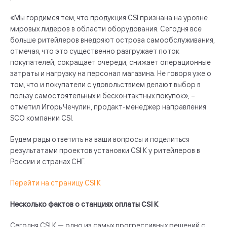
«Мы гордимся тем, что продукция CSI признана на уровне
мировых лидеров в области оборудования. Сегодня все
больше ритейлеров внедряют острова самообслуживания,
отмечая, что это существенно разгружает поток
покупателей, сокращает очереди, снижает операционные
затраты и нагрузку на персонал магазина. Не говоря уже о
том, что и покупатели с удовольствием делают выбор в
пользу самостоятельных и бесконтактных покупок», –
отметил Игорь Чечулин, продакт-менеджер направления
SCO компании CSI.
Будем рады ответить на ваши вопросы и поделиться
результатами проектов установки CSI K у ритейлеров в
России и странах СНГ.
Перейти на страницу CSI K
Несколько фактов о станциях оплаты CSI K
Сегодня CSI K — одно из самых прогрессивных решений с