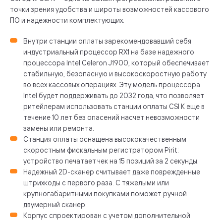
точки зрения удобства и широты возможностей кассового
ПО и надежности комплектующих.
Внутри станции оплаты зарекомендовавший себя
индустриальный процессор RX1 на базе надежного
процессора Intel Celeron J1900, который обеспечивает
стабильную, безопасную и высокоскоростную работу
во всех кассовых операциях. Эту модель процессора
Intel будет поддерживать до 2032 года, что позволяет
ритейлерам использовать станции оплаты CSI K еще в
течение 10 лет без опасений насчет невозможности
замены или ремонта.
Станция оплаты оснащена высококачественным
скоростным фискальным регистратором Pirit:
устройство печатает чек на 15 позиций за 2 секунды.
Надежный 2D-сканер считывает даже поврежденные
штрихкоды с первого раза. С тяжелыми или
крупногабаритными покупками поможет ручной
двумерный сканер.
Корпус спроектирован с учетом дополнительной