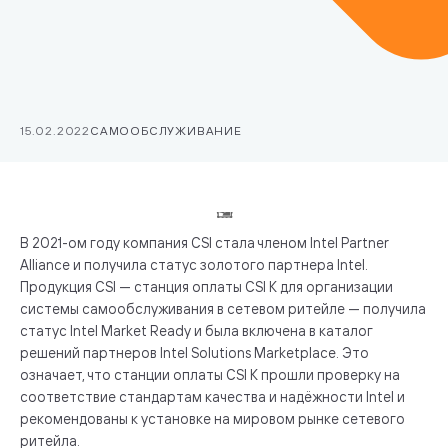
15.02.2022
САМООБСЛУЖИВАНИЕ
В 2021-ом году компания CSI стала членом Intel Partner
Alliance и получила статус золотого партнера Intel.
Продукция CSI — станция оплаты CSI K для организации
системы самообслуживания в сетевом ритейле — получила
статус Intel Market Ready и была включена в каталог
решений партнеров Intel Solutions Marketplace. Это
означает, что станции оплаты CSI K прошли проверку на
соответствие стандартам качества и надёжности Intel и
рекомендованы к установке на мировом рынке сетевого
ритейла.