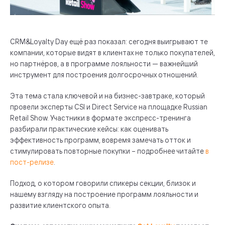
CRM&Loyalty Day ещё раз показал: сегодня выигрывают те
компании, которые видят в клиентах не только покупателей,
но партнёров, а в программе лояльности — важнейший
инструмент для построения долгосрочных отношений.
Эта тема стала ключевой и на бизнес-завтраке, который
провели эксперты CSI и Direct Service на площадке Russian
Retail Show. Участники в формате экспресс-тренинга
разбирали практические кейсы: как оценивать
эффективность программ, вовремя замечать отток и
стимулировать повторные покупки – подробнее читайте
в
пост-релизе
.
Подход, о котором говорили спикеры секции, близок и
нашему взгляду на построение программ лояльности и
развитие клиентского опыта.