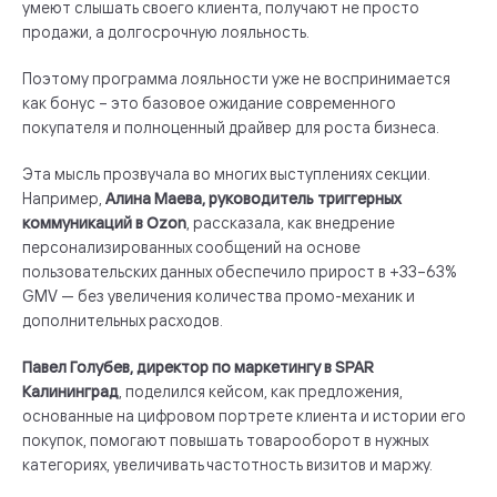
умеют слышать своего клиента, получают не просто
продажи, а долгосрочную лояльность.
Поэтому программа лояльности уже не воспринимается
как бонус – это базовое ожидание современного
покупателя и полноценный драйвер для роста бизнеса.
Эта мысль прозвучала во многих выступлениях секции.
Например,
Алина Маева, руководитель триггерных
коммуникаций в Ozon
, рассказала, как внедрение
персонализированных сообщений на основе
пользовательских данных обеспечило прирост в +33–63%
GMV — без увеличения количества промо-механик и
дополнительных расходов.
Павел Голубев, директор по маркетингу в SPAR
Калининград
, поделился кейсом, как предложения,
основанные на цифровом портрете клиента и истории его
покупок, помогают повышать товарооборот в нужных
категориях, увеличивать частотность визитов и маржу.