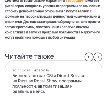
Система автоматизации маркетинга
Set Loyalty
помогает
ритейлерам создавать успешные программы лояльности и
строить доверительные отношения с покупателями с
фокусом на персонализации, ценностной коммуникации и
аналитике. Для нас важен реальный результат, а не просто
запуск программы, поэтому наши коллеги с опытом
консалтинга и запуска программ лояльности в маркетинге
могут прийти на помощь в любой ситуации.
Читайте также
30.04.2025
НОВОСТЬ
Бизнес-завтрак CSI и Direct Service
на Russian Retail Show: программы
лояльности, автоматизация и
реальные кейсы