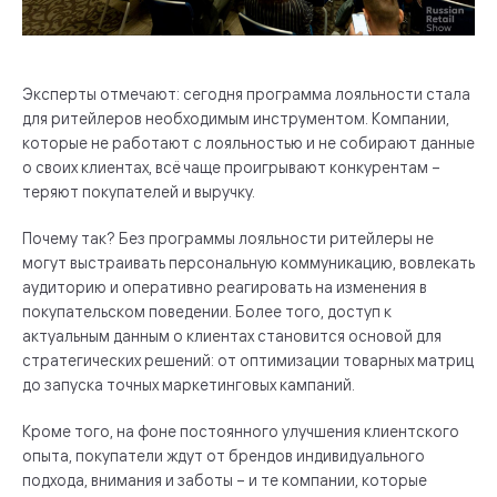
Эксперты отмечают: сегодня программа лояльности стала
для ритейлеров необходимым инструментом. Компании,
которые не работают с лояльностью и не собирают данные
о своих клиентах, всё чаще проигрывают конкурентам –
теряют покупателей и выручку.
Почему так? Без программы лояльности ритейлеры не
могут выстраивать персональную коммуникацию, вовлекать
аудиторию и оперативно реагировать на изменения в
покупательском поведении. Более того, доступ к
актуальным данным о клиентах становится основой для
стратегических решений: от оптимизации товарных матриц
до запуска точных маркетинговых кампаний.
Кроме того, на фоне постоянного улучшения клиентского
опыта, покупатели ждут от брендов индивидуального
подхода, внимания и заботы – и те компании, которые