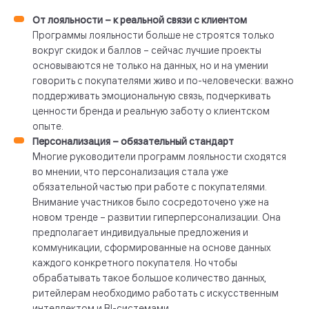
От лояльности – к реальной связи с клиентом
Программы лояльности больше не строятся только
вокруг скидок и баллов – сейчас лучшие проекты
основываются не только на данных, но и на умении
говорить с покупателями живо и по-человечески: важно
поддерживать эмоциональную связь, подчеркивать
ценности бренда и реальную заботу о клиентском
опыте.
Персонализация – обязательный стандарт
Многие руководители программ лояльности сходятся
во мнении, что персонализация стала уже
обязательной частью при работе с покупателями.
Внимание участников было сосредоточено уже на
новом тренде – развитии гиперперсонализации. Она
предполагает индивидуальные предложения и
коммуникации, сформированные на основе данных
каждого конкретного покупателя. Но чтобы
обрабатывать такое большое количество данных,
ритейлерам необходимо работать с искусственным
интеллектом и BI-системами.