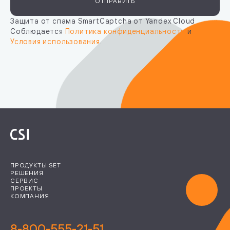
ОТПРАВИТЬ
Защита от спама SmartCaptcha от Yandex Cloud
Соблюдается
Политика конфиденциальности
и
Условия использования
.
ПРОДУКТЫ SET
РЕШЕНИЯ
СЕРВИС
ПРОЕКТЫ
КОМПАНИЯ
8-800-555-21-51