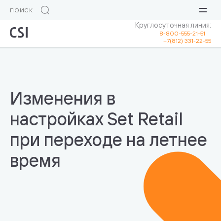
Круглосуточная линия:
8-800-555-21-51
+7(812) 331-22-55
Изменения в
настройках Set Retail
при переходе на летнее
время