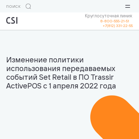
Круглосуточная линия:
8-800-555-21-51
+7(812) 331-22-55
Изменение политики
использования передаваемых
событий Set Retail в ПО Trassir
ActivePOS с 1 апреля 2022 года