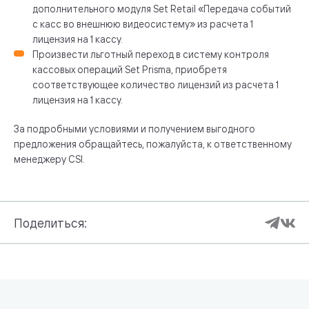
дополнительного модуля Set Retail «Передача событий
с касс во внешнюю видеосистему» из расчета 1
лицензия на 1 кассу.
Произвести льготный переход в систему контроля
кассовых операций Set Prisma, приобретя
соответствующее количество лицензий из расчета 1
лицензия на 1 кассу.
За подробными условиями и получением выгодного
предложения обращайтесь, пожалуйста, к ответственному
менеджеру CSI.
Поделиться: