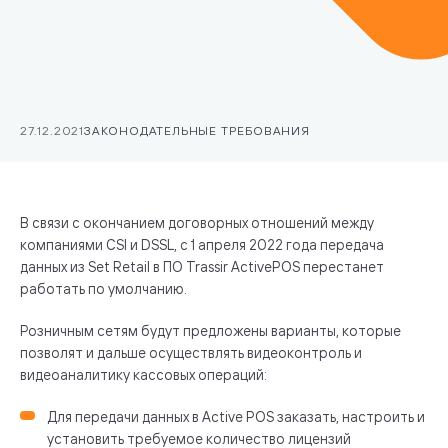
27.12.2021
ЗАКОНОДАТЕЛЬНЫЕ ТРЕБОВАНИЯ
В связи с окончанием договорных отношений между
компаниями CSI и DSSL, с 1 апреля 2022 года передача
данных из Set Retail в ПО Trassir ActivePOS перестанет
работать по умолчанию.
Розничным сетям будут предложены варианты, которые
позволят и дальше осуществлять видеоконтроль и
видеоаналитику кассовых операций:
Для передачи данных в Active POS заказать, настроить и
установить требуемое количество лицензий