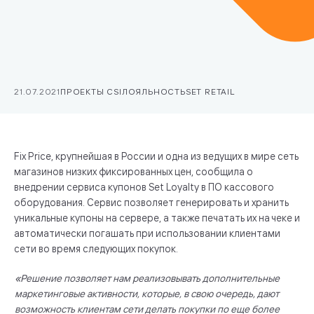
21.07.2021
ПРОЕКТЫ CSI
ЛОЯЛЬНОСТЬ
SET RETAIL
Fix Price, крупнейшая в России и одна из ведущих в мире сеть
магазинов низких фиксированных цен, сообщила о
внедрении сервиса купонов Set Loyalty в ПО кассового
оборудования.
Сервис позволяет генерировать и хранить
уникальные купоны на сервере, а также печатать их на чеке и
автоматически погашать при использовании клиентами
сети во время следующих покупок.
«Решение позволяет нам реализовывать дополнительные
маркетинговые активности, которые, в свою очередь, дают
возможность клиентам сети делать покупки по еще более