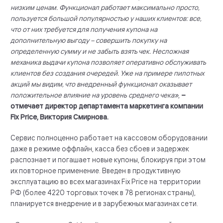
низким ценам. Функционал работает максимально просто,
пользуется большой популярностью у наших клиентов: все,
что от них требуется для получения купона на
дополнительную выгоду – совершить покупку на
определенную сумму и не забыть взять чек. Несложная
механика выдачи купона позволяет оперативно обслуживать
клиентов без создания очередей. Уже на примере пилотных
акций мы видим, что внедренный функционал оказывает
положительное влияние на уровень среднего чека»
,
–
отмечает директор департамента маркетинга компании
Fix Price, Виктория Смирнова.
Сервис полноценно работает на кассовом оборудовании
даже в режиме оффлайн, касса без сбоев и задержек
распознает и погашает новые купоны, блокируя при этом
их повторное применение. Введен в продуктивную
эксплуатацию во всех магазинах Fix Price на территории
РФ (более 4220 торговых точек в 78 регионах страны),
планируется внедрение и в зарубежных магазинах сети.