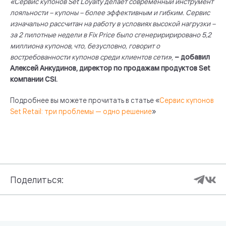
«Сервис купонов Set Loyalty делает современный инструмент
лояльности – купоны – более эффективным и гибким. Сервис
изначально рассчитан на работу в условиях высокой нагрузки –
за 2 пилотные недели в Fix Price было сгенериририровано 5,2
миллиона купонов, что, безусловно, говорит о
востребованности купонов среди клиентов сети»
,
– добавил
Алексей Анкудинов, директор по продажам продуктов Set
компании CSI.
Подробнее вы можете прочитать в статье «
Cервис купонов
Set Retail: три проблемы — одно решение
»
Поделиться: