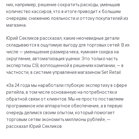
них, например, решение сократить расходы, уменьшив
количество кассиров, что в итоге приводит к большим
очередям, снижению лояльности и оттоку покупателей из
магазина.
Юрий Секликов рассказал, какие неочевидные детали
складываются в ощутимую выгоду для торговых сетей. В их
числе — уменьшение размера чека, «умная» скидка на
округление, автоматизация уценки. Это только часть
экспертизы CSl, воплощенной в решениях компании, — в
частности, в системе управления магазином Set Retail.
«За 24 года мы наработали глубокую экспертизу в сфере
ритейла, в том числе основанную на потребностях и
обратной связи от клиентов. Мы не просто поставляем
программное или аппаратное обеспечение, а в первую
очередь делимся своим опытом, который помогает
торговым сетям экономить миллионы рублей», —
рассказал Юрий Секликов.