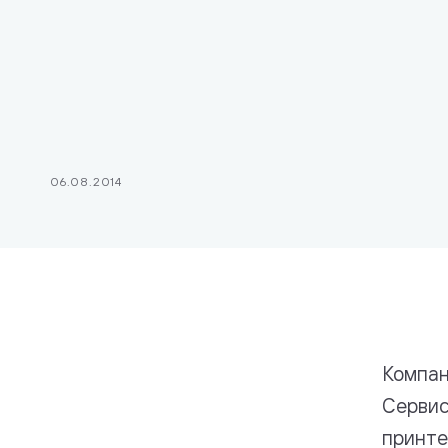
Стек техно
Платежи
06.08.2014
Компан
Сервис
принте