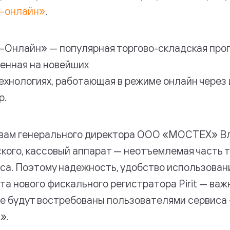
р-онлайн»
.
-Онлайн» — популярная торгово-складская про
енная на новейших
ехнологиях, работающая в режиме онлайн через
р.
вам генерального директора ООО «МОСТЕХ» В
кого, кассовый аппарат — неотъемлемая часть 
са. Поэтому надежность, удобство использован
та нового фискального регистратора Pirit — важ
е будут востребованы пользователями сервиса
».