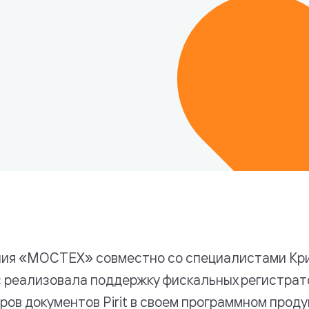
логий
ия «МОСТЕХ» совместно со специалистами Кр
 реализовала поддержку фискальных регистрат
ров документов Pirit в своем программном проду