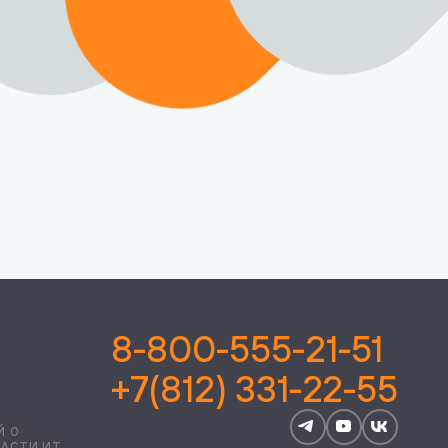
8-800-555-21-51
+7(812) 331-22-55
Й О
ЛАСТИ ИТ