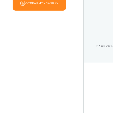
Стек техно
ОТПРАВИТЬ ЗАЯВКУ
Платежи
27.04.201