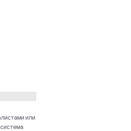
алистами или
 система