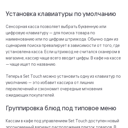
Установка клавиатуры по умолчанию
Сенсорная касса позволяет выбрать буквенную или
цифровую клавиатуру — для поиска товара по
наименованию или по цифрам штрихкода. Обычно один из
сценариев поиска превалирует в зависимости от того, где
установлена касса. Если штрихкод не считался сканером в
магазине, кассир чаще всего вводит цифры. В кафе на кассе
— чаще ищет по названию.
Теперь в Set Touch можно установить одну из клавиатур по
умолчанию — это избавит кассира от лишних
переключений и сэкономит очередные мгновения
ожидающих покупателей.
Группировка блюд под типовое меню
Кассам в кафе под управлением Set Touch доступен новый
эргономичный вариант расположения плиток товаров. В