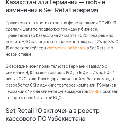
Казахстан или Германия — любые
изменения в Set Retail вовремя
Правительства многих стран на фоне пандемии COVID-19
сделали шаги по поддержке граждан и бизнеса.
Правительство Казахстана 27 марта 2020 года решило
снизить НДС на социально значимые товары с 12% до 8%. С
15 апреля ритейлеры
уже могли работать
в Set Retail по
новой ставке.
В середине июня правительство Германии заявило о
снижении НДС на все товары с 19% до 16% и с 7% до 5% с 1
июля 2020 года. Благодаря слаженной работе команды
разработки CSI и администраторов компании TS Markt в
Германии с 1 июля клиенты супермаркетов
MERE
покупали
товары с новой ставкой НДС.
Set Retail 10 включена в реестр
кассового ПО Узбекистана