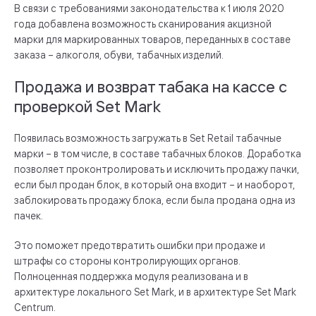
В связи с требованиями законодательства к 1 июля 2020
года добавлена возможность сканирования акцизной
марки для маркированных товаров, переданных в составе
заказа – алкоголя, обуви, табачных изделий.
Продажа и возврат табака на кассе с
проверкой Set Mark
Появилась возможность загружать в Set Retail табачные
марки – в том числе, в составе табачных блоков. Доработка
позволяет проконтролировать и исключить продажу пачки,
если был продан блок, в который она входит – и наоборот,
заблокировать продажу блока, если была продана одна из
пачек.
Это поможет предотвратить ошибки при продаже и
штрафы со стороны контролирующих органов.
Полноценная поддержка модуля реализована и в
архитектуре локального Set Mark, и в архитектуре Set Mark
Centrum.