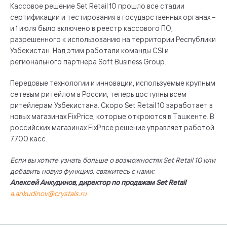
Кассовое решение Set Retail 10 прошло все стадии
сертификации и тестирования в государственных органах –
и 1 июля было включено в реестр кассового ПО,
разрешенного к использованию на территории Республики
Узбекистан. Над этим работали команды CSI и
регионального партнера Soft Business Group.
Передовые технологии и инновации, используемые крупным
сетевым ритейлом в России, теперь доступны всем
ритейлерам Узбекистана. Скоро Set Retail 10 заработает в
новых магазинах FixPrice, которые откроются в Ташкенте. В
российских магазинах FixPrice решение управляет работой
7700 касс.
Если вы хотите узнать больше о возможностях Set Retail 10 или
добавить новую функцию, свяжитесь с нами:
Алексей Анкудинов, директор по продажам Set Retail
a.ankudinov@crystals.ru