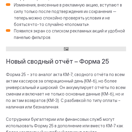
Изменения, внесенные в рекламную акцию, вступают в
силу только после подтверждения их сохранения —
теперь можно спокойно проверять условия и не
бояться что-то случайно «поломать».
Появился экран со списком рекламных акций и удобной
панелью фильтров.
Новый сводный отчёт – Форма 25
Форма 25 – это аналог акта КМ-7, сводного отчёта по всем
актам кассиров за операционный день (КМ-6), но более
универсальный и широкий. Он аккумулирует отчёты по всем
сменам и включает не только основные данные (КМ-6), но и
по актам возвратов (КМ-3). С разбивкой по типу оплаты –
наличная или безналичная.
Сотрудники бухгалтерии или финансовых служб могут
использовать Форму 25 в дополнение или вместо КМ-7 как