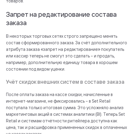
товаров.
Запрет на редактирование состава
заказа
В некоторых торговых сетях строго запрещено менять
состав сформированного заказа. За счёт дополнительного
атрибута заказа «запрет на редактирование» покупатель
или кассир теперь не смогут это сделать – и продать,
например, дополнительную единицу товара в хорошем
состоянии под видом уценки.
Учёт скидок внешних систем в составе заказа
После оплаты заказа на кассе скидки, начисленные в
интернет-магазине, не фиксировались – в Set Retail
поступала только итоговая сумма. Это усложняло анализ
маркетинговых акций в системах аналитики (BI). Теперь Set
Retail и системам отчётности ритейлера доступна как
цена, так и расшифровка примененных скидок в оплаченных
на кассах заказах.