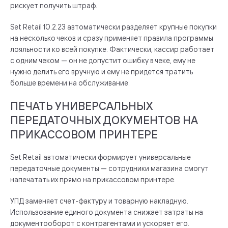
рискует получить штраф.
Set Retail 10.2.23 автоматически разделяет крупные покупки
на несколько чеков и сразу применяет правила программы
лояльности ко всей покупке. Фактически, кассир работает
с одним чеком — он не допустит ошибку в чеке, ему не
нужно делить его вручную и ему не придется тратить
больше времени на обслуживание.
ПЕЧАТЬ УНИВЕРСАЛЬНЫХ
ПЕРЕДАТОЧНЫХ ДОКУМЕНТОВ НА
ПРИКАССОВОМ ПРИНТЕРЕ
Set Retail автоматически формирует универсальные
передаточные документы — сотрудники магазина смогут
напечатать их прямо на прикассовом принтере.
УПД заменяет счет-фактуру и товарную накладную.
Использование единого документа снижает затраты на
документооборот с контрагентами и ускоряет его.