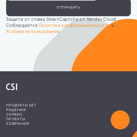
ОТПРАВИТЬ
Защита от спама SmartCaptcha от Yandex Cloud
Соблюдается
Политика конфиденциальности
и
Условия использования
.
ПРОДУКТЫ SET
РЕШЕНИЯ
СЕРВИС
ПРОЕКТЫ
КОМПАНИЯ