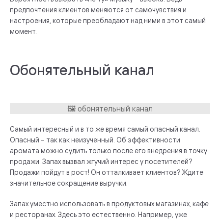
предпочтения клиентов меняются от самочувствия и
настроения, которые преобладают над ними в этот самый
момент.
Обонятельный канал
Самый интересный и в то же время самый опасный канал.
Опасный – так как неизученный. Об эффективности
аромата можно судить только после его внедрения в точку
продажи. Запах вызвал жгучий интерес у посетителей?
Продажи пойдут в рост! Он отталкивает клиентов? Ждите
значительное сокращение выручки.
Запах уместно использовать в продуктовых магазинах, кафе
и ресторанах. Здесь это естественно. Например, уже