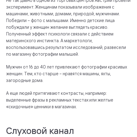
Не так давно в одном из торговых центров Австрии провели
эксперимент. Женщинам показывали изображения с
машинами, животными, домами, природой, мужчинами.
Победили – фото с малышами. Именно детские лица
побуждали у женщин желание выглядеть красиво.
Полученный эффект психологи связали с действием
материнского инстинкта. А маркетологи,
воспользовавшись результатом исследований, развесели
по магазину фотографии малышей.
Мужчин от 16 до 40 лет привлекают фотографии красивых
женщин. Тем, кто старше – нравятся машины, яхты,
загородные дома.
А еще людей притягивают контрасты, например:
выделенные фразы в рекламных текстах или желтые
«скидочные» ценники в магазинах.
Слуховой канал