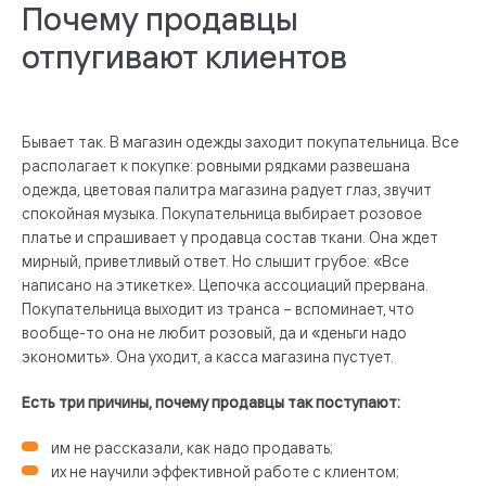
Почему продавцы
отпугивают клиентов
Бывает так. В магазин одежды заходит покупательница. Все
располагает к покупке: ровными рядками развешана
одежда, цветовая палитра магазина радует глаз, звучит
спокойная музыка. Покупательница выбирает розовое
платье и спрашивает у продавца состав ткани. Она ждет
мирный, приветливый ответ. Но слышит грубое: «Все
написано на этикетке». Цепочка ассоциаций прервана.
Покупательница выходит из транса – вспоминает, что
вообще-то она не любит розовый, да и «деньги надо
экономить». Она уходит, а касса магазина пустует.
Есть три причины, почему продавцы так поступают:
им не рассказали, как надо продавать;
их не научили эффективной работе с клиентом;