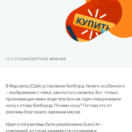
17.11.2015
ЭКСПЕРТНОЕ МНЕНИЕ
В Мурсвиль (США) установили билборд. Ничего особенного
– изображение стейка, наколотого на вилку. Вот только
проезжающие мимо водители все как один поворачивали
носы к этому билборду. Почему носы? Потому что от
рекламы благоухало жареным мясом.
Идея этой рекламы была реализована Scent Air –
компанией, которая занимается созданием и