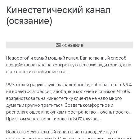
Кинестетический канал
(осязание)
Недорогой и самый мощный канал. Единственный способ
воздействовать не на конкретную целевую аудиторию, а на
всех посетителей и клиентов.
99% людей радуют чувства надежности, заботы, тепла. 99%
не нравятся агрессия, злоба, все колючее и слизкое. Чтобы
воздействовать на кинестетику клиента не надо много
думать и крупно тратиться. Создать комфортное и
располагающее к покупкам пространство – очень просто.
При этом успех гарантирован в 80% случаев.
Вовсю на осязательный канал клиента воздействуют
продавцы автомобилей. Они дают поуправлять авто, чтобы