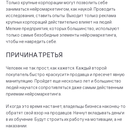
Только крупные корпорации могут позволить себе
заниматься нейромаркетингом, как наукой. Проводить
исследования, ставить опыты. Выходит только реклама
крупных корпораций действительно влияет на людей.
Мелкие предприятия, которых большинство, используют
только самые безобидные элементы нейромаркетинга,
чтобы не навредить себе.
ПРИЧИНА ТРЕТЬЯ
Человек не так прост, как кажется. Каждый второй
покупатель быстро «раскусит» продавца и пресечет явную
манипуляцию. Пройдет еще несколько лет и большинство
людей научатся сопротивляться даже самым действенным
приемам нейромаркетинга.
И когда это время настанет, владельцы бизнеса наконец-то
обратят свой взор на продавцов. Начнут вкладывать деньги
в их обучение. Будут строить их работу на мотивации, а не
наказании.