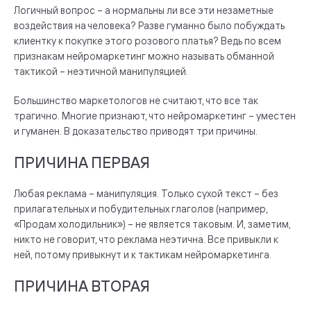
Логичный вопрос – а нормальны ли все эти незаметные
воздействия на человека? Разве гуманно было побуждать
клиентку к покупке этого розового платья? Ведь по всем
признакам нейромаркетинг можно называть обманной
тактикой – неэтичной манипуляцией.
Большинство маркетологов не считают, что все так
трагично. Многие признают, что нейромаркетинг – уместен
и гуманен. В доказательство приводят три причины.
ПРИЧИНА ПЕРВАЯ
Любая реклама – манипуляция. Только сухой текст – без
прилагательных и побудительных глаголов (например,
«Продам холодильник») – не является таковым. И, заметим,
никто не говорит, что реклама неэтична. Все привыкли к
ней, потому привыкнут и к тактикам нейромаркетинга.
ПРИЧИНА ВТОРАЯ