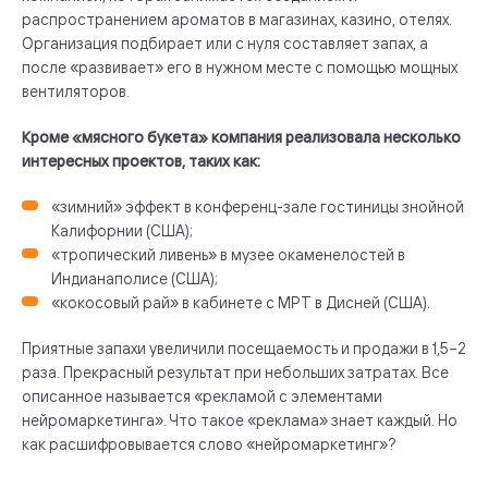
распространением ароматов в магазинах, казино, отелях.
Организация подбирает или с нуля составляет запах, а
после «развивает» его в нужном месте с помощью мощных
вентиляторов.
Кроме «мясного букета» компания реализовала несколько
интересных проектов, таких как:
«зимний» эффект в конференц-зале гостиницы знойной
Калифорнии (США);
«тропический ливень» в музее окаменелостей в
Индианаполисе (США);
«кокосовый рай» в кабинете с МРТ в Дисней (США).
Приятные запахи увеличили посещаемость и продажи в 1,5–2
раза. Прекрасный результат при небольших затратах. Все
описанное называется «рекламой с элементами
нейромаркетинга». Что такое «реклама» знает каждый. Но
как расшифровывается слово «нейромаркетинг»?