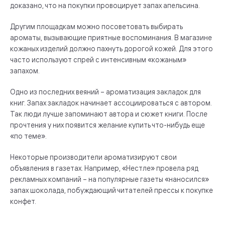
доказано, что на покупки провоцирует запах апельсина.
Другим площадкам можно посоветовать выбирать
ароматы, вызывающие приятные воспоминания. В магазине
кожаных изделий должно пахнуть дорогой кожей. Для этого
часто используют спрей с интенсивным «кожаным»
запахом.
Одно из последних веяний – ароматизация закладок для
книг. Запах закладок начинает ассоциироваться с автором.
Так люди лучше запоминают автора и сюжет книги. После
прочтения у них появится желание купить что-нибудь еще
«по теме».
Некоторые производители ароматизируют свои
объявления в газетах. Например, «Нестле» провела ряд
рекламных компаний – на популярные газеты «наносился»
запах шоколада, побуждающий читателей прессы к покупке
конфет.