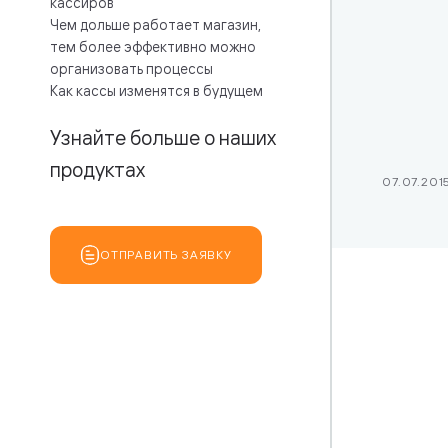
кассиров
Стек техно
Чем дольше работает магазин,
Платежи
тем более эффективно можно
организовать процессы
Как кассы изменятся в будущем
Узнайте больше о наших
продуктах
07.07.201
ОТПРАВИТЬ ЗАЯВКУ