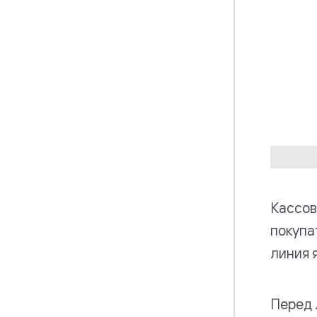
Кассов
покупа
линия 
Перед 