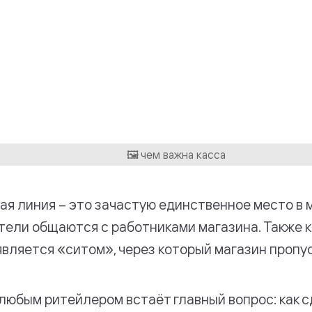
ая линия – это зачастую единственное место в м
тели общаются с работниками магазина. Также 
является «ситом», через который магазин пропус
любым ритейлером встаёт главный вопрос: как с