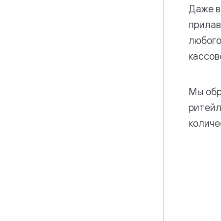
Даже в
прилав
любого
кассов
Мы обр
ритейл
количе