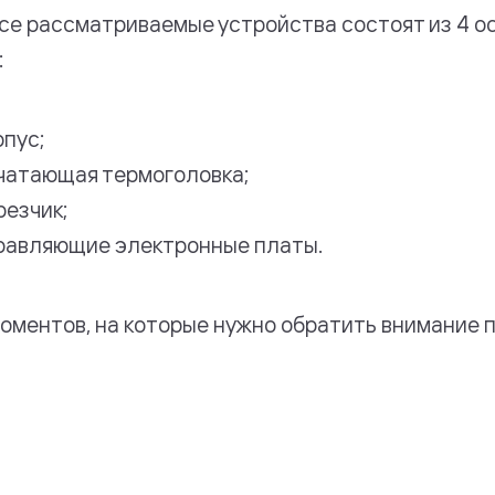
все рассматриваемые устройства состоят из 4 о
:
рпус;
чатающая термоголовка;
резчик;
равляющие электронные платы.
моментов, на которые нужно обратить внимание п