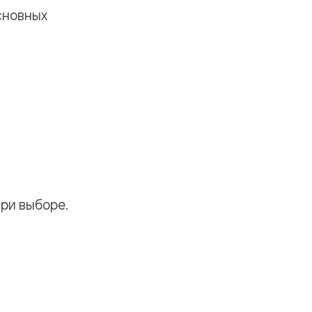
сновных
ри выборе.