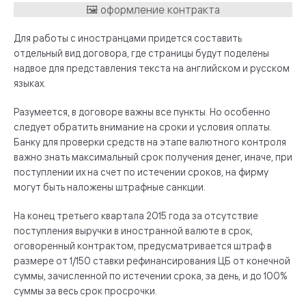
Для работы с иностранцами придется составить
отдельный вид договора, где страницы будут поделены
надвое для представления текста на английском и русском
языках.
Разумеется, в договоре важны все пункты. Но особенно
следует обратить внимание на сроки и условия оплаты.
Банку для проверки средств на этапе валютного контроля
важно знать максимальный срок получения денег, иначе, при
поступлении их на счет по истечении сроков, на фирму
могут быть наложены штрафные санкции.
На конец третьего квартала 2015 года за отсутствие
поступления выручки в иностранной валюте в срок,
оговоренный контрактом, предусматривается штраф в
размере от 1/150 ставки рефинансирования ЦБ от конечной
суммы, зачисленной по истечении срока, за день, и до 100%
суммы за весь срок просрочки.