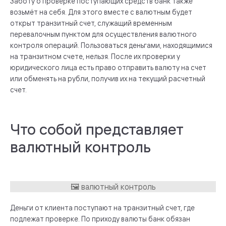
Заботу о проверке поступающих средств банк также
возьмёт на себя. Для этого вместе с валютным будет
открыт транзитный счет, служащий временным
перевалочным пунктом для осуществления валютного
контроля операций. Пользоваться деньгами, находящимися
на транзитном счете, нельзя. После их проверки у
юридического лица есть право отправить валюту на счет
или обменять на рубли, получив их на текущий расчетный
счет.
Что собой представляет
валютный контроль
Деньги от клиента поступают на транзитный счет, где
подлежат проверке. По приходу валюты банк обязан