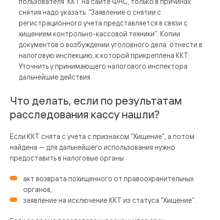
пользователя ККТ на сайте ФНС, только в причинах
снятия надо указать: “Заявление о снятии с
регистрационного учета представляется в связи с
хищением контрольно-кассовой техники”. Копии
документов о возбуждении уголовного дела отнести в
налоговую инспекцию, к которой прикреплена ККТ.
Уточнить у принимающего налогового инспектора
дальнейшие действия.
Что делать, если по результатам
расследования кассу нашли?
Если ККТ снята с учёта с признаком ”Хищение”, а потом
найдена — для дальнейшего использования нужно
предоставить в налоговые органы:
акт возврата похищенного от правоохранительных
органов,
заявление на исключение ККТ из статуса ”Хищение”.