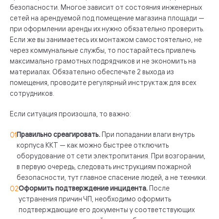
безопасности. Многое зависит от состояния инженерных
сетей на арендуемой под помещение магазина площади —
при оформлении аренды их нужно обязательно проверить.
Если же вы занимаетесь их монтажом самостоятельно, не
через коммунальные службы, то постарайтесь привлечь
максимально грамотных подрядчиков и не экономить на
материалах. Обязательно обеспечьте 2 выхода из
помещения, проводите регулярный инструктаж для всех
сотрудников.
Если ситуация произошла, то важно:
Правильно среагировать.
При попадании влаги внутрь
корпуса ККТ — как можно быстрее отключить
оборудование от сети электропитания. При возгорании,
в первую очередь, следовать инструкциям пожарной
безопасности, тут главное спасение людей, а не техники.
Оформить подтверждение инцидента.
После
устранения причин ЧП, необходимо оформить
подтверждающие его документы у соответствующих