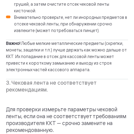
грушей, а затем очистите отсек чековой ленты
кисточкой.
Внимательно проверьте, нет ли инородных предметов в
отсеке чековой ленты, при обнаружении срочно
извлеките (может потребоваться пинцет).
Важно!
Любые мелкие металлические предметы (скрепки,
монеты, защелки и т.п.) лучше держать как можно дальше от
ККТ. Их попадание в отсек для кассовой ленты может
привести к короткому замыканию и выходу из строя
электронных частей кассового аппарата.
3. Чековая лента не соответствует
рекомендациям.
Для проверки измерьте параметры чековой
ленты, если она не соответствует требованиям
производителя ККТ — срочно замените на
рекомендованную.