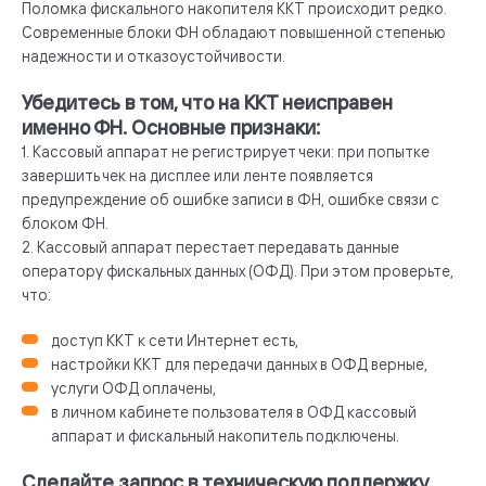
Поломка фискального накопителя ККТ происходит редко.
Современные блоки ФН обладают повышенной степенью
надежности и отказоустойчивости.
Убедитесь в том, что на ККТ неисправен
именно ФН. Основные признаки:
1. Кассовый аппарат не регистрирует чеки: при попытке
завершить чек на дисплее или ленте появляется
предупреждение об ошибке записи в ФН, ошибке связи с
блоком ФН.
2. Кассовый аппарат перестает передавать данные
оператору фискальных данных (ОФД). При этом проверьте,
что:
доступ ККТ к сети Интернет есть,
настройки ККТ для передачи данных в ОФД верные,
услуги ОФД оплачены,
в личном кабинете пользователя в ОФД кассовый
аппарат и фискальный накопитель подключены.
Сделайте запрос в техническую поддержку