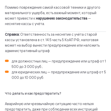
Помимо повреждения самой кассовой техники и другого
материального ущерба, есть важный момент, который
может привести к
нарушению законодательства
—
неснятие кассы с учёта.
Справка:
Ответственность за неснятие с учёта старой
кассы установлена в ст. 14.5 часть 5 КоАП РФ, налоговая
может на выбор вынести предупреждение или наложить
административный штраф:
для должностных лиц — предупреждение или штраф от 1
500 до 3 000 руб.;
для юридических лиц — предупреждение или штраф от 5
000 до 10 000 руб.
Что делать и как предотвратить?
Аварийную или чрезвычайную ситуацию часто нельзя
предотвратить, даже при соблюдении всех инструкций