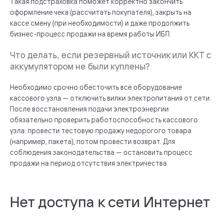
Такая подстраховка поможет корректно закончить
оформление чека (рассчитать покупателя), закрыть на
кассе смену (при необходимости) и даже продолжить
бизнес-процесс продажи на время работы ИБП.
Что делать, если резервный источник или ККТ с
аккумулятором не были куплены?
Необходимо срочно обесточить всё оборудование
кассового узла — отключить вилки электропитания от сети.
После восстановления подачи электроэнергии
обязательно проверить работоспособность кассового
узла: провести тестовую продажу недорогого товара
(например, пакета), потом провести возврат. Для
соблюдения законодательства — остановить процесс
продажи на период отсутствия электричества.
Нет доступа к сети Интернет