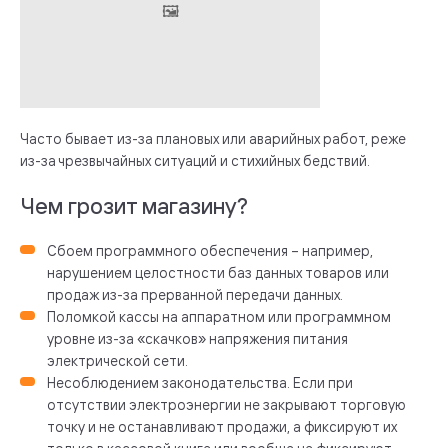
Часто бывает из-за плановых или аварийных работ, реже
из-за чрезвычайных ситуаций и стихийных бедствий.
Чем грозит магазину?
Сбоем программного обеспечения – например,
нарушением целостности баз данных товаров или
продаж из-за прерванной передачи данных.
Поломкой кассы на аппаратном или программном
уровне из-за «скачков» напряжения питания
электрической сети.
Несоблюдением законодательства. Если при
отсутствии электроэнергии не закрывают торговую
точку и не останавливают продажи, а фиксируют их