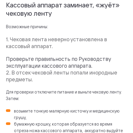
Кассовый аппарат заминает, «жуёт»
чековую ленту
Возможные причины:
1. Чековая лента неверно установлена в
кассовый аппарат.
Проверьте правильность по Руководству
эксплуатации кассового аппарата.
2. В отсек чековой ленты попали инородные
предметы.
Для проверки отключите питание и выньте чековую ленту.
Затем:
возьмите тонкую малярную кисточку и медицинскую
грушу,
бумажную крошку, которая образуется во время
отреза ножа кассового аппарата, аккуратно выдуйте