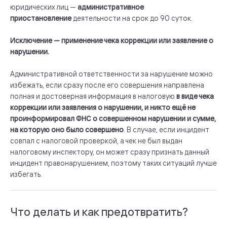
юридических лиц —
административное
приостановление
деятельности на срок до 90 суток.
Исключение — применение чека коррекции или заявление о
нарушении.
Административной ответственности за нарушение можно
избежать, если сразу после его совершения направлена
полная и достоверная информация в налоговую
в виде чека
коррекции или заявления о нарушении, и никто ещё не
проинформировал ФНС о совершенном нарушении и сумме,
на которую оно было совершено
. В случае, если инцидент
совпал с налоговой проверкой, а чек не был выдан
налоговому инспектору, он может сразу признать данный
инцидент правонарушением, поэтому таких ситуаций лучше
избегать.
Что делать и как предотвратить?