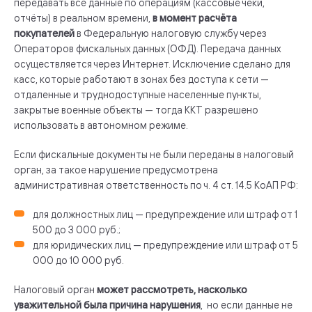
передавать все данные по операциям (кассовые чеки,
отчёты) в реальном времени,
в момент расчёта
покупателей
в Федеральную налоговую службу через
Операторов фискальных данных (ОФД). Передача данных
осуществляется через Интернет. Исключение сделано для
касс, которые работают в зонах без доступа к сети —
отдаленные и труднодоступные населенные пункты,
закрытые военные объекты — тогда ККТ разрешено
использовать в автономном режиме.
Если фискальные документы не были переданы в налоговый
орган, за такое нарушение предусмотрена
административная ответственность по ч. 4 ст. 14.5 КоАП РФ:
для должностных лиц — предупреждение или штраф от 1
500 до 3 000 руб.;
для юридических лиц — предупреждение или штраф от 5
000 до 10 000 руб.
Налоговый орган
может рассмотреть, насколько
уважительной была причина нарушения
, но если данные не