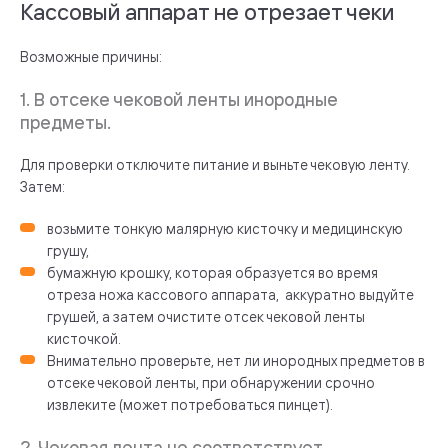
Кассовый аппарат не отрезает чеки
Возможные причины:
1. В отсеке чековой ленты инородные
предметы.
Для проверки отключите питание и выньте чековую ленту.
Затем:
возьмите тонкую малярную кисточку и медицинскую
грушу,
бумажную крошку, которая образуется во время
отреза ножа кассового аппарата, аккуратно выдуйте
грушей, а затем очистите отсек чековой ленты
кисточкой.
Внимательно проверьте, нет ли инородных предметов в
отсеке чековой ленты, при обнаружении срочно
извлеките (может потребоваться пинцет).
2. Чековая лента не соответствует