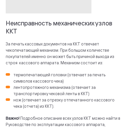
Неисправность механических узлов
ККТ
За печать кассовых документов на ККТ отвечает
чекопечатающий механизм. При большом количестве
покупателей именно он может быть причиной выхода из
строя кассового аппарата. Механизм состоит из:
термопечатающей головки (отвечает за печать
символов кассового чека)
лентопротяжного механизма (отвечает за
транспортировку чековой ленты в ККТ)
нож (отвечает за отрезку отпечатанного кассового
чека (отчета) из ККТ).
Важно!
Подробное описание всех узлов ККТ можно найти в
Руководстве по эксплуатации кассового аппарата,