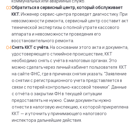
коммунальных или аварийных служб.
Обратиться в сервисный центр, который обслуживает
ККТ.
Инженер сервис-центра проведет диагностику. При
невозможности ремонта, сервисный центр составит акт
технической экспертизы о полной утрате кассового
аппарата и невозможности проведения его
восстановительного ремонта.
Снять ККТ с учёта.
На основании этого акта и документа,
удостоверяющего стихийное происшествие, ККТ
необходимо снять с учёта в налоговых органах. Это
можно сделать через личный кабинет пользователя ККТ
на сайте ФНС, где в причинах снятия указать: “Заявление
о снятии с регистрационного учета представляется в
связи с потерей контрольно-кассовой техники”. Данные
с отчёта о закрытии ФН в текущей ситуации
предоставлять не нужно. Сами документы нужно
отнести в налоговую инспекцию, к которой прикреплена
ККТ — и уточнить у принимающего налогового
инспектора дальнейшие действия.