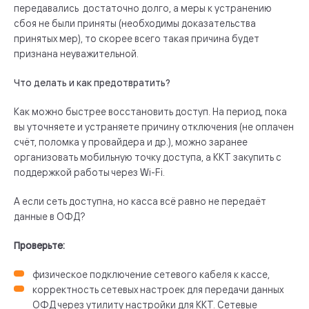
передавались достаточно долго, а меры к устранению
сбоя не были приняты (необходимы доказательства
принятых мер), то скорее всего такая причина будет
признана неуважительной.
Что делать и как предотвратить?
Как можно быстрее восстановить доступ. На период, пока
вы уточняете и устраняете причину отключения (не оплачен
счёт, поломка у провайдера и др.), можно заранее
организовать мобильную точку доступа, а ККТ закупить с
поддержкой работы через Wi-Fi.
А если сеть доступна, но касса всё равно не передаёт
данные в ОФД?
Проверьте:
физическое подключение сетевого кабеля к кассе,
корректность сетевых настроек для передачи данных
ОФД через утилиту настройки для ККТ. Сетевые